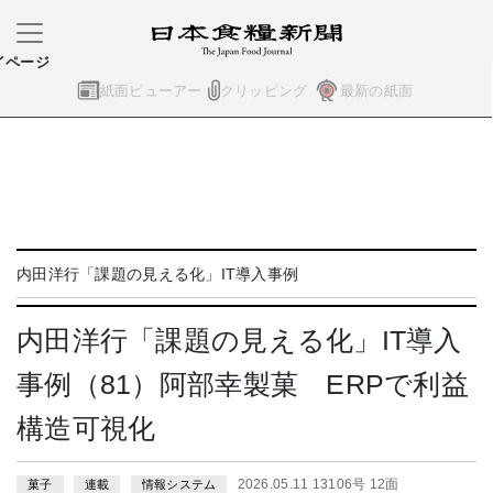
イページ
紙面ビューアー
クリッピング
最新の紙面
内田洋行「課題の見える化」IT導入事例
内田洋行「課題の見える化」IT導入
事例（81）阿部幸製菓 ERPで利益
構造可視化
2026.05.11 13106号 12面
菓子
連載
情報システム