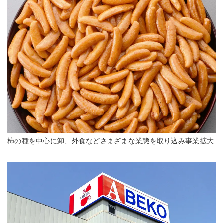
柿の種を中心に卸、外食などさまざまな業態を取り込み事業拡大