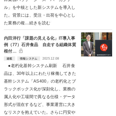
ル」を中核とした新システムを導入し
た。背景には、受注・出荷を中心とし
た業務の複…続きを読む
内田洋行「課題の見える化」IT導入事
例（77）石井食品 自走する組織体質
根付…
2025.12.08
連載
情報システム
●老朽化基幹システム刷新 石井食
品は、30年以上にわたり稼働してきた
基幹システム「AS400」の老朽化とブ
ラックボックス化が深刻化し、業務の
属人化や工場間で異なる仕様・データ
形式が混在するなど、事業運営に大き
なリスクを抱えていた。さらに円安や