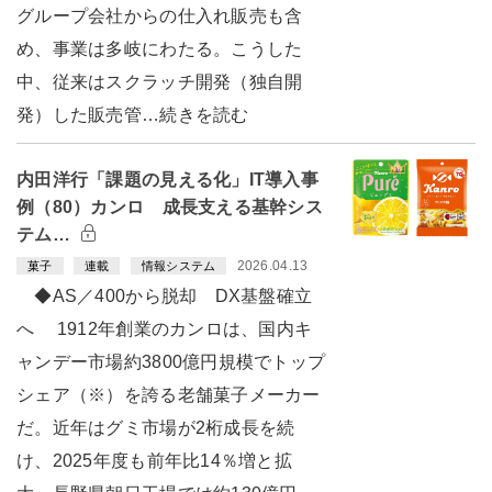
グループ会社からの仕入れ販売も含
め、事業は多岐にわたる。こうした
中、従来はスクラッチ開発（独自開
発）した販売管…続きを読む
内田洋行「課題の見える化」IT導入事
例（80）カンロ 成長支える基幹シス
テム…
2026.04.13
菓子
連載
情報システム
◆AS／400から脱却 DX基盤確立
へ 1912年創業のカンロは、国内キ
ャンデー市場約3800億円規模でトップ
シェア（※）を誇る老舗菓子メーカー
だ。近年はグミ市場が2桁成長を続
け、2025年度も前年比14％増と拡