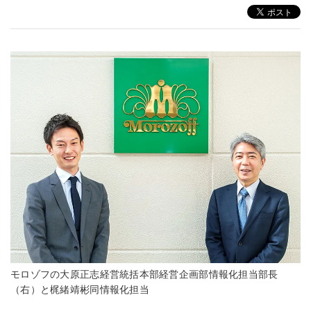
モロゾフの大原正志経営統括本部経営企画部情報化担当部長
（右）と梶緒靖彬同情報化担当