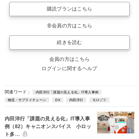
購読プランはこちら
非会員の方はこちら
続きを読む
会員の方はこちら
ログインに関するヘルプ
関連ワード：
内田洋行「課題の見える化」IT導入事例
物流・サプライチェーン
DX
内田洋行
モロゾフ
内田洋行「課題の見える化」IT導入事
例（82）キャニオンスパイス 小ロッ
ト多…