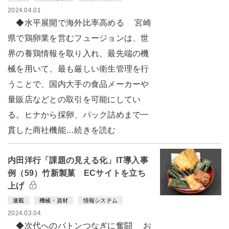
2024.04.01
◆水平展開で海外比率高める 宮崎
県で鶏卵業を営むフュージョンは、世
界の養鶏情報を取り入れ、最先端の機
械を用いて、最も厳しい衛生管理を行
うことで、国内大手の食品メーカーや
量販店などとの取引を可能にしてい
る。ヒナから採卵、パック詰めまで一
貫した商社機能…続きを読む
内田洋行「課題の見える化」IT導入事
例（59）竹新製菓 ECサイトを立ち
上げ
連載
機械・資材
情報システム
2024.03.04
◆次代へのバトンつなぎに奮闘 お