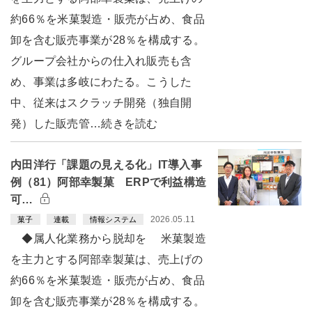
約66％を米菓製造・販売が占め、食品
卸を含む販売事業が28％を構成する。
グループ会社からの仕入れ販売も含
め、事業は多岐にわたる。こうした
中、従来はスクラッチ開発（独自開
発）した販売管…続きを読む
内田洋行「課題の見える化」IT導入事
例（81）阿部幸製菓 ERPで利益構造
可…
2026.05.11
菓子
連載
情報システム
◆属人化業務から脱却を 米菓製造
を主力とする阿部幸製菓は、売上げの
約66％を米菓製造・販売が占め、食品
卸を含む販売事業が28％を構成する。