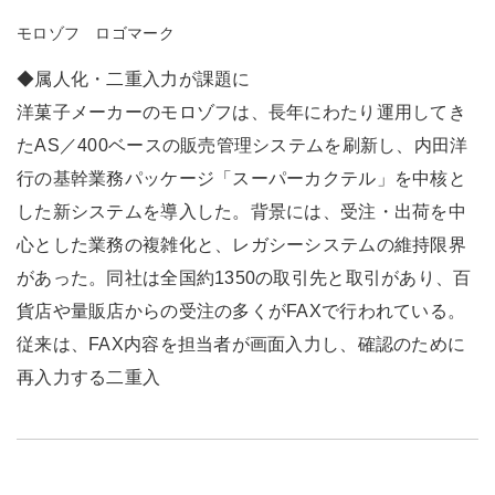
モロゾフ ロゴマーク
◆属人化・二重入力が課題に
洋菓子メーカーのモロゾフは、長年にわたり運用してき
たAS／400ベースの販売管理システムを刷新し、内田洋
行の基幹業務パッケージ「スーパーカクテル」を中核と
した新システムを導入した。背景には、受注・出荷を中
心とした業務の複雑化と、レガシーシステムの維持限界
があった。同社は全国約1350の取引先と取引があり、百
貨店や量販店からの受注の多くがFAXで行われている。
従来は、FAX内容を担当者が画面入力し、確認のために
再入力する二重入