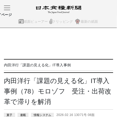
イページ
紙面ビューアー
クリッピング
最新の紙面
内田洋行「課題の見える化」IT導入事例
内田洋行「課題の見える化」IT導入
事例（78）モロゾフ 受注・出荷改
革で滞りを解消
2026.02.16 13071号 08面
菓子
連載
情報システム