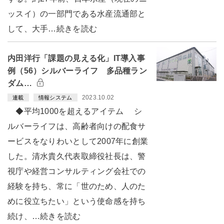
ッスイ）の一部門である水産流通部と
して、大手…続きを読む
内田洋行「課題の見える化」IT導入事
例（56）シルバーライフ 多品種ラン
ダム…
2023.10.02
連載
情報システム
◆平均1000を超えるアイテム シ
ルバーライフは、高齢者向けの配食サ
ービスをなりわいとして2007年に創業
した。清水貴久代表取締役社長は、警
視庁や経営コンサルティング会社での
経験を持ち、常に「世のため、人のた
めに役立ちたい」という使命感を持ち
続け、…続きを読む