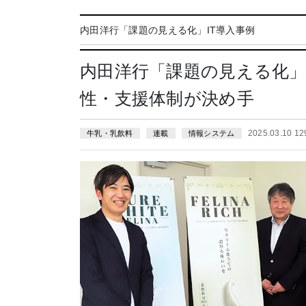
内田洋行「課題の見える化」IT導入事例
内田洋行「課題の見える化」
性・支援体制が決め手
2025.03.10 1
牛乳・乳飲料
連載
情報システム