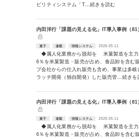
ビリティシステム「T…続きを読む
内田洋行「課題の見える化」IT導入事例（8
2026.05.11
菓子
連載
情報システム
◆属人化業務から脱却を 米菓製造を主力
6％を米菓製造・販売が占め、食品卸を含む販
プ会社からの仕入れ販売も含め、事業は多岐
ラッチ開発（独自開発）した販売管…続きを
内田洋行「課題の見える化」IT導入事例（8
2026.05.11
菓子
連載
情報システム
◆属人化業務から脱却を 米菓製造を主力
6％を米菓製造・販売が占め、食品卸を含む販