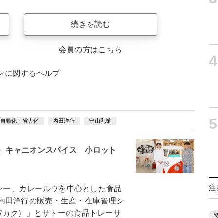
続きを読む
会員の方はこちら
4
ンに関するヘルプ
5
自動化・省人化
内田洋行
守山乳業
2）キャニオンスパイス 小ロット
注
カレー、カレールウを中心とした食品
内田洋行の販売・生産・在庫管理シ
スパカク）」とサトーの食品トレーサ