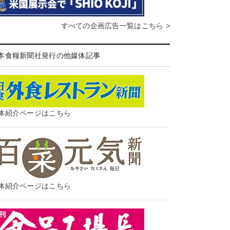
すべての企画広告一覧はこちら >
本食糧新聞社発行の他媒体記事
体紹介ページはこちら
体紹介ページはこちら