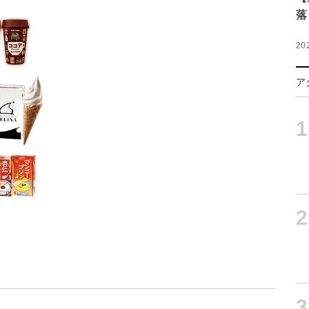
落
20
ア
1
2
3