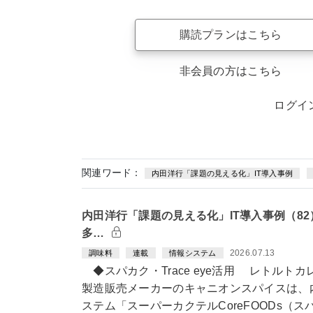
購読プランはこちら
非会員の方はこちら
ログイ
関連ワード：
内田洋行「課題の見える化」IT導入事例
内田洋行「課題の見える化」IT導入事例（8
多…
2026.07.13
調味料
連載
情報システム
◆スパカク・Trace eye活用 レトルト
製造販売メーカーのキャニオンスパイスは、
ステム「スーパーカクテルCoreFOODs（