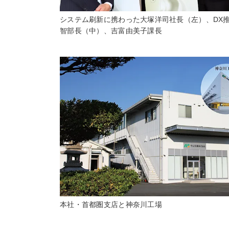
システム刷新に携わった大塚洋司社長（左）、DX
智部長（中）、吉富由美子課長
本社・首都圏支店と神奈川工場