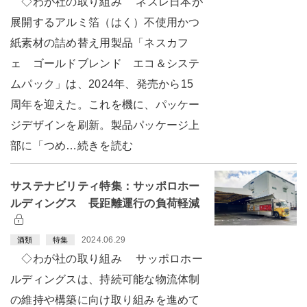
◇わが社の取り組み ネスレ日本が
展開するアルミ箔（はく）不使用かつ
紙素材の詰め替え用製品「ネスカフ
ェ ゴールドブレンド エコ＆システ
ムパック」は、2024年、発売から15
周年を迎えた。これを機に、パッケー
ジデザインを刷新。製品パッケージ上
部に「つめ…続きを読む
サステナビリティ特集：サッポロホー
ルディングス 長距離運行の負荷軽減
2024.06.29
酒類
特集
◇わが社の取り組み サッポロホー
ルディングスは、持続可能な物流体制
の維持や構築に向け取り組みを進めて