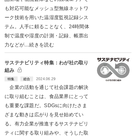
も対応可能なメッシュ型無線ネットワ
ーク技術を用いた温湿度監視記録シス
テム。人手に頼ることなく、24時間体
制で温度や湿度の計測・記録、帳票出
力などが…続きを読む
サステナビリティ特集：わが社の取り
組み
2024.06.29
特集
総合
企業の活動を通じて社会課題の解決
に取り組むことは、食品業界にとって
も重要な課題だ。SDGsに向けたさま
ざまな動きは広がりを見せ始めてい
る。有力企業が推進するサステナビリ
ティに関する取り組みや、そうした取