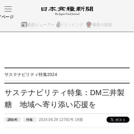
イページ
紙面ビューアー
クリッピング
最新の紙面
サステナビリティ特集2024
サステナビリティ特集：DM三井製
糖 地域へ寄り添い応援を
2024.06.29 12781号 19面
調味料
特集