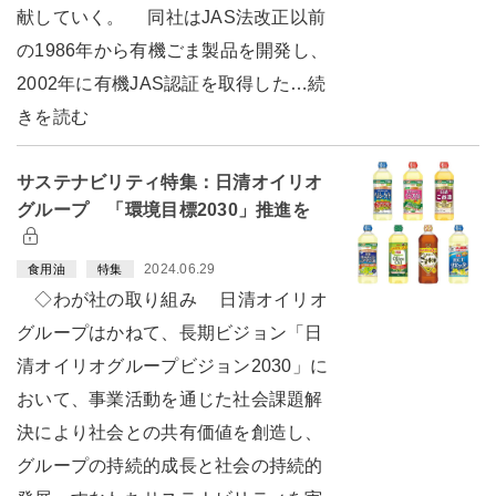
献していく。 同社はJAS法改正以前
の1986年から有機ごま製品を開発し、
2002年に有機JAS認証を取得した…続
きを読む
サステナビリティ特集：日清オイリオ
グループ 「環境目標2030」推進を
2024.06.29
食用油
特集
◇わが社の取り組み 日清オイリオ
グループはかねて、長期ビジョン「日
清オイリオグループビジョン2030」に
おいて、事業活動を通じた社会課題解
決により社会との共有価値を創造し、
グループの持続的成長と社会の持続的