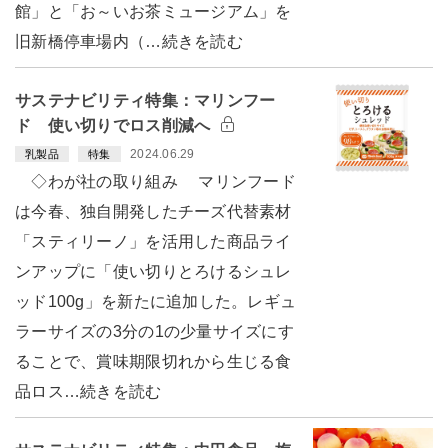
館」と「お～いお茶ミュージアム」を
旧新橋停車場内（…続きを読む
サステナビリティ特集：マリンフー
ド 使い切りでロス削減へ
2024.06.29
乳製品
特集
◇わが社の取り組み マリンフード
は今春、独自開発したチーズ代替素材
「スティリーノ」を活用した商品ライ
ンアップに「使い切りとろけるシュレ
ッド100g」を新たに追加した。レギュ
ラーサイズの3分の1の少量サイズにす
ることで、賞味期限切れから生じる食
品ロス…続きを読む