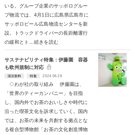
いる。グループ企業のサッポログルー
プ物流では、4月1日に広島県広島市に
サッポロビール広島物流センターを新
設。トラックドライバーの長距離運行
の緩和とト…続きを読む
サステナビリティ特集：伊藤園 容器
も欧州規制に対応
2024.06.29
清涼飲料
特集
◇わが社の取り組み 伊藤園は、
「世界のティーカンパニー」を目指
し、国内外でお茶のおいしさや時代に
沿った喫茶文化を訴求していく。国内
では、お茶の未来を共創する拠点とな
る複合型博物館「お茶の文化創造博物