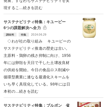
発展、すなわちサステナビリティを実
現するこ…続きを読む
サステナビリティ特集：キユーピー
6つの課題解決へ全力
2024.06.29
調味料
特集
◇わが社の取り組み キユーピーの
サステナビリティ推進の歴史は古い。
主原料・鶏卵の残さ抑制に向け、1956
年には卵殻を天日で干した土壌改良材
の供給を開始。今日の食品ロス削減や
循環型農業に連なる最適化スキームを
いち早く具現化している。98年には日
本初の…続きを読む
サステナビリティ特集：ブルボン 省