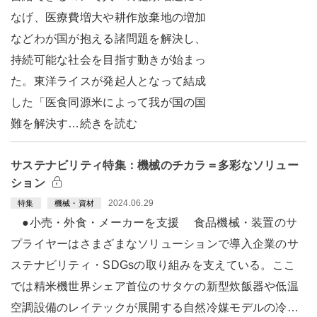
なげ、医療費増大や耕作放棄地の増加
などわが国が抱える諸問題を解決し、
持続可能な社会を目指す動きが始まっ
た。東洋ライスが発起人となって結成
した「医食同源米によって我が国の国
難を解決す…続きを読む
サステナビリティ特集：機械のチカラ＝多彩なソリュー
ション
2024.06.29
特集
機械・資材
●小売・外食・メーカーを支援 食品機械・装置のサ
プライヤーはさまざまなソリューションで導入企業のサ
ステナビリティ・SDGsの取り組みを支えている。ここ
では精米機世界シェア首位のサタケの新型炊飯器や低温
空調設備のレイテックが展開する自然冷媒モデルの冷…