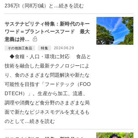
236万t（同8万t減）と…続きを読む
サステナビリティ特集：新時代のキー
ワード＝プラントベースフード 最大
意義は持…
2024.06.29
その他加工食品
特集
◆食糧・人口・環境に対応 食品と
技術を融合した最新テクノロジーによ
り、食のさまざまな問題解決や新たな
可能性を目指す「フードテック（FOO
DTECH）」。生産から加工、流通、
調理や消費など食分野のさまざまな局
面で新たなビジネスモデルを支えるも
のとして…続きを読む