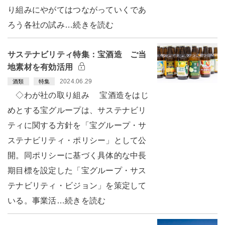
り組みにやがてはつながっていくであ
ろう各社の試み…続きを読む
サステナビリティ特集：宝酒造 ご当
地素材を有効活用
2024.06.29
酒類
特集
◇わが社の取り組み 宝酒造をはじ
めとする宝グループは、サステナビリ
ティに関する方針を「宝グループ・サ
ステナビリティ・ポリシー」として公
開。同ポリシーに基づく具体的な中長
期目標を設定した「宝グループ・サス
テナビリティ・ビジョン」を策定して
いる。事業活…続きを読む