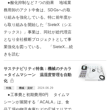
●酸化抑制など７つの効果 地域業
務用卸のアクト中食は、SDGsへの取
り組みを強化している。特に前年度か
ら取り組みを開始した「SieteX（シエ
テックス）」事業は、同社が総代理店
となり全社横断プロジェクトとして事
業強化を図っている。 「SieteX…続
きを読む
サステナビリティ特集：機械のチカラ
＝タイムマシーン 温湿度管理を自動
化
2024.06.29
特集
機械・資材
●工事費と初期費用0円 タイムマ
シーンが展開する「ACALA」は、食
品工場や物流倉庫などの広域エリアで