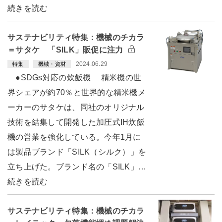
続きを読む
サステナビリティ特集：機械のチカラ
＝サタケ 「SILK」販促に注力
2024.06.29
特集
機械・資材
●SDGs対応の炊飯機 精米機の世
界シェアが約70％と世界的な精米機メ
ーカーのサタケは、同社のオリジナル
技術を結集して開発した加圧式IH炊飯
機の営業を強化している。今年1月に
は製品ブランド「SILK（シルク）」を
立ち上げた。ブランド名の「SILK」…
続きを読む
サステナビリティ特集：機械のチカラ