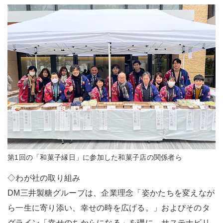
第1回の「和菓子縁日」に参加した和菓子店の関係者ら
◇わが社の取り組み
DM三井製糖グループは、企業理念「姿かたちを変えなが
ら一生に寄り添い、幸せの時を広げる。」およびそのタ
グライン「幸せのちからになる」を礎に、サステナビリ