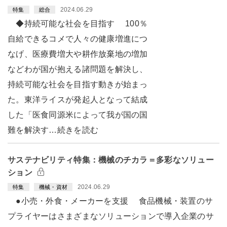
2024.06.29
特集
総合
◆持続可能な社会を目指す 100％
自給できるコメで人々の健康増進につ
なげ、医療費増大や耕作放棄地の増加
などわが国が抱える諸問題を解決し、
持続可能な社会を目指す動きが始まっ
た。東洋ライスが発起人となって結成
した「医食同源米によって我が国の国
難を解決す…続きを読む
サステナビリティ特集：機械のチカラ＝多彩なソリュー
ション
2024.06.29
特集
機械・資材
●小売・外食・メーカーを支援 食品機械・装置のサ
プライヤーはさまざまなソリューションで導入企業のサ