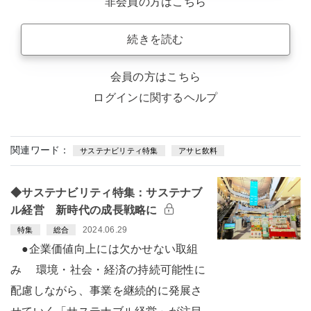
非会員の方はこちら
続きを読む
会員の方はこちら
ログインに関するヘルプ
関連ワード：
サステナビリティ特集
アサヒ飲料
◆サステナビリティ特集：サステナブ
ル経営 新時代の成長戦略に
2024.06.29
特集
総合
●企業価値向上には欠かせない取組
み 環境・社会・経済の持続可能性に
配慮しながら、事業を継続的に発展さ