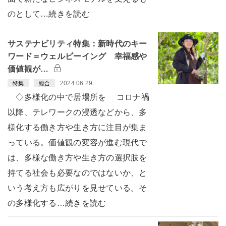
のとして…続きを読む
サステナビリティ特集：新時代のキー
ワード＝ウェルビーイング 幸福感や
価値観が…
2024.06.29
特集
総合
◇多様化の中で居場所を コロナ禍
以降、テレワークの浸透などから、多
様化する働き方や生き方に注目が集ま
っている。価値観の変容が進む現代で
は、多様な働き方や生き方の選択肢を
持てる社会も必要なのではないか、と
いう考え方も広がりを見せている。そ
の多様化する…続きを読む