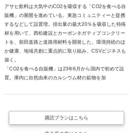
アサヒ飲料は大気中のCO2を吸収する「CO2を食べる自
販機」の展開を進めている。東急コミュニティーと提携
するなどして設置増。排出量の最大20％を吸収した特殊
材を用いて、西松建設とカーボンネガティブコンクリー
トを、前田道路と道路用材料を開発した。環境持続のほ
か健康、地域共創に重点的に取り組み、CSVビジネスも
築く。
「CO2を食べる自販機」は23年6月から国内で初めて設
置。庫内に自然由来のカルシウム材の鉱物を加
購読プランはこちら