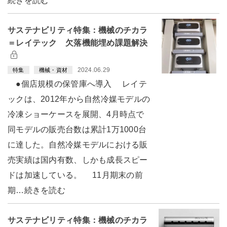
続きを読む
サステナビリティ特集：機械のチカラ
＝レイテック 欠落機能埋め課題解決
2024.06.29
特集
機械・資材
●個店規模の保管庫へ導入 レイテ
ックは、2012年から自然冷媒モデルの
冷凍ショーケースを展開、4月時点で
同モデルの販売台数は累計1万1000台
に達した。自然冷媒モデルにおける販
売実績は国内有数、しかも成長スピー
ドは加速している。 11月期末の前
期…続きを読む
サステナビリティ特集：機械のチカラ