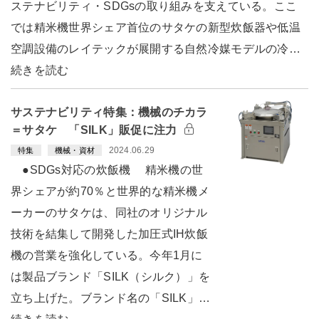
ステナビリティ・SDGsの取り組みを支えている。ここ
では精米機世界シェア首位のサタケの新型炊飯器や低温
空調設備のレイテックが展開する自然冷媒モデルの冷…
続きを読む
サステナビリティ特集：機械のチカラ
＝サタケ 「SILK」販促に注力
2024.06.29
特集
機械・資材
●SDGs対応の炊飯機 精米機の世
界シェアが約70％と世界的な精米機メ
ーカーのサタケは、同社のオリジナル
技術を結集して開発した加圧式IH炊飯
機の営業を強化している。今年1月に
は製品ブランド「SILK（シルク）」を
立ち上げた。ブランド名の「SILK」…