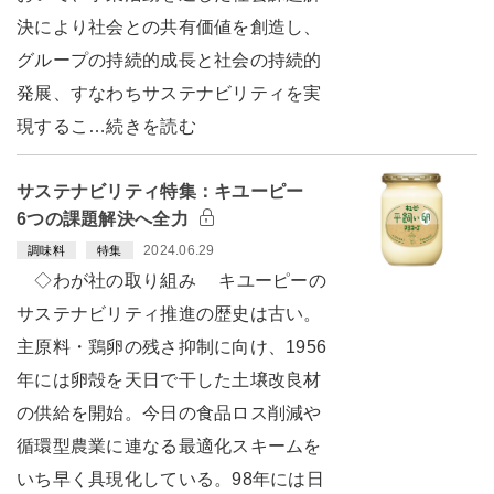
決により社会との共有価値を創造し、
グループの持続的成長と社会の持続的
発展、すなわちサステナビリティを実
現するこ…続きを読む
サステナビリティ特集：キユーピー
6つの課題解決へ全力
2024.06.29
調味料
特集
◇わが社の取り組み キユーピーの
サステナビリティ推進の歴史は古い。
主原料・鶏卵の残さ抑制に向け、1956
年には卵殻を天日で干した土壌改良材
の供給を開始。今日の食品ロス削減や
循環型農業に連なる最適化スキームを
いち早く具現化している。98年には日