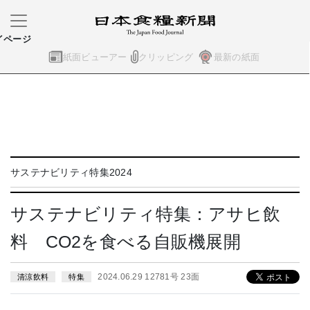
イページ
紙面ビューアー
クリッピング
最新の紙面
サステナビリティ特集2024
サステナビリティ特集：アサヒ飲
料 CO2を食べる自販機展開
2024.06.29 12781号 23面
清涼飲料
特集