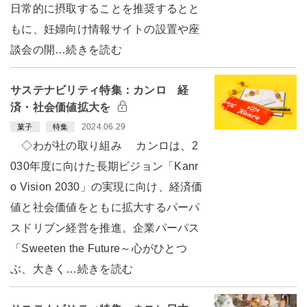
日常的に摂取することを推奨するとと
もに、妊婦向け情報サイトの設置や座
談会の開…続きを読む
サステナビリティ特集：カンロ 経
済・社会価値拡大を
2024.06.29
菓子
特集
◇わが社の取り組み カンロは、2
030年度に向けた長期ビジョン「Kanr
o Vision 2030」の実現に向け、経済価
値と社会価値をともに拡大するパーパ
スドリブン経営を推進。企業パーパス
「Sweeten the Future～心がひとつ
ぶ、大きく…続きを読む