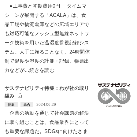
●工事費と初期費用0円 タイムマ
シーンが展開する「ACALA」は、食
品工場や物流倉庫などの広域エリアで
も対応可能なメッシュ型無線ネットワ
ーク技術を用いた温湿度監視記録シス
テム。人手に頼ることなく、24時間体
制で温度や湿度の計測・記録、帳票出
力などが…続きを読む
サステナビリティ特集：わが社の取り
組み
2024.06.29
特集
総合
企業の活動を通じて社会課題の解決
に取り組むことは、食品業界にとって
も重要な課題だ。SDGsに向けたさま