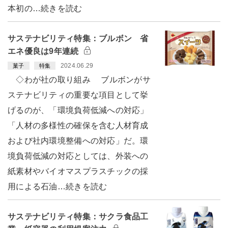
本初の…続きを読む
サステナビリティ特集：ブルボン 省
エネ優良は9年連続
2024.06.29
菓子
特集
◇わが社の取り組み ブルボンがサ
ステナビリティの重要な項目として挙
げるのが、「環境負荷低減への対応」
「人材の多様性の確保を含む人材育成
および社内環境整備への対応」だ。環
境負荷低減の対応としては、外装への
紙素材やバイオマスプラスチックの採
用による石油…続きを読む
サステナビリティ特集：サクラ食品工