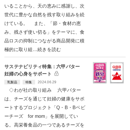
いることから、天の恵みに感謝し、次
世代に豊かな自然を残す取り組みを続
けている。 また、「節・食材の恵
み、残さず使い切る」をテーマに、食
品ロスの抑制につながる商品開発に積
極的に取り組…続きを読む
サステナビリティ特集：六甲バター
妊婦の心身をサポート
2024.06.29
乳製品
特集
◇わが社の取り組み 六甲バター
は、チーズを通じて妊婦の健康をサポ
ートするプロジェクト「Q・B・Bベビ
ーチーズ for mom」を展開してい
る。高栄養食品の一つであるチーズを