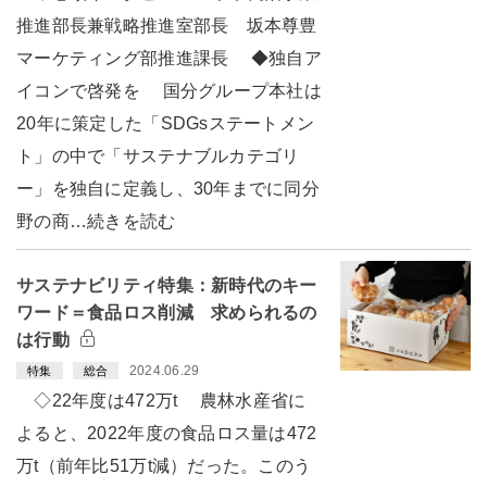
推進部長兼戦略推進室部長 坂本尊豊
マーケティング部推進課長 ◆独自ア
イコンで啓発を 国分グループ本社は
20年に策定した「SDGsステートメン
ト」の中で「サステナブルカテゴリ
ー」を独自に定義し、30年までに同分
野の商…続きを読む
サステナビリティ特集：新時代のキー
ワード＝食品ロス削減 求められるの
は行動
2024.06.29
特集
総合
◇22年度は472万t 農林水産省に
よると、2022年度の食品ロス量は472
万t（前年比51万t減）だった。このう