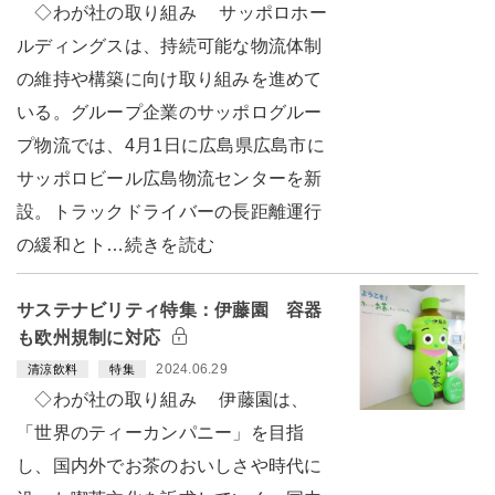
◇わが社の取り組み サッポロホー
ルディングスは、持続可能な物流体制
の維持や構築に向け取り組みを進めて
いる。グループ企業のサッポログルー
プ物流では、4月1日に広島県広島市に
サッポロビール広島物流センターを新
設。トラックドライバーの長距離運行
の緩和とト…続きを読む
サステナビリティ特集：伊藤園 容器
も欧州規制に対応
2024.06.29
清涼飲料
特集
◇わが社の取り組み 伊藤園は、
「世界のティーカンパニー」を目指
し、国内外でお茶のおいしさや時代に