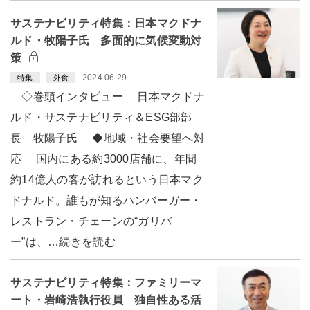
サステナビリティ特集：日本マクドナ
ルド・牧陽子氏 多面的に気候変動対
策
2024.06.29
特集
外食
◇巻頭インタビュー 日本マクドナ
ルド・サステナビリティ＆ESG部部
長 牧陽子氏 ◆地域・社会要望へ対
応 国内にある約3000店舗に、年間
約14億人の客が訪れるという日本マク
ドナルド。誰もが知るハンバーガー・
レストラン・チェーンの“ガリバ
ー”は、…続きを読む
サステナビリティ特集：ファミリーマ
ート・岩崎浩執行役員 独自性ある活