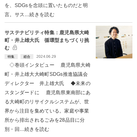
を、SDGsを念頭に置いたものだと明
言。サス…続きを読む
サステナビリティ特集：鹿児島県大崎
町・井上雄大氏 循環型まちづくり挑
む
2024.06.29
特集
総合
◇巻頭インタビュー 鹿児島県大崎
町・井上雄大大崎町SDGs推進協議会
ディレクター 井上雄大氏 ◆未来の
スタンダードに 鹿児島県東南部にあ
る大崎町のリサイクルシステムが、世
界から注目を集めている。家庭や事業
所から排出されるごみを28品目に分
別・回…続きを読む