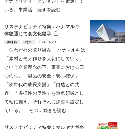
テナビリティ・ビジョン」を策定して
いる。事業活…続きを読む
サステナビリティ特集：ハナマルキ
体験通じて食文化継承
2024.06.29
調味料
特集
◇わが社の取り組み ハナマルキは
「素材とモノ作りを大切にしていく」
という企業理念の下、事業における四
つの柱、「製品の安全・安心確保」
「次世代の成長支援」「自然との共
存」「多様性の促進」を重点領域とし
て軸に据え、それぞれに課題を設定し
ている。 その…続きを読む
サステナビリティ特集：マルヤナギ小