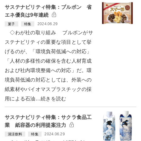
サステナビリティ特集：ブルボン 省
エネ優良は9年連続
2024.06.29
菓子
特集
◇わが社の取り組み ブルボンがサ
ステナビリティの重要な項目として挙
げるのが、「環境負荷低減への対応」
「人材の多様性の確保を含む人材育成
および社内環境整備への対応」だ。環
境負荷低減の対応としては、外装への
紙素材やバイオマスプラスチックの採
用による石油…続きを読む
サステナビリティ特集：サクラ食品工
業 紙容器の利用提案注力
2024.06.29
清涼飲料
特集