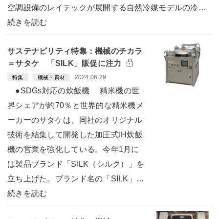
空調設備のレイテックが展開する自然冷媒モデルの冷…
続きを読む
サステナビリティ特集：機械のチカラ
＝サタケ 「SILK」販促に注力
2024.06.29
特集
機械・資材
●SDGs対応の炊飯機 精米機の世
界シェアが約70％と世界的な精米機メ
ーカーのサタケは、同社のオリジナル
技術を結集して開発した加圧式IH炊飯
機の営業を強化している。今年1月に
は製品ブランド「SILK（シルク）」を
立ち上げた。ブランド名の「SILK」…
続きを読む