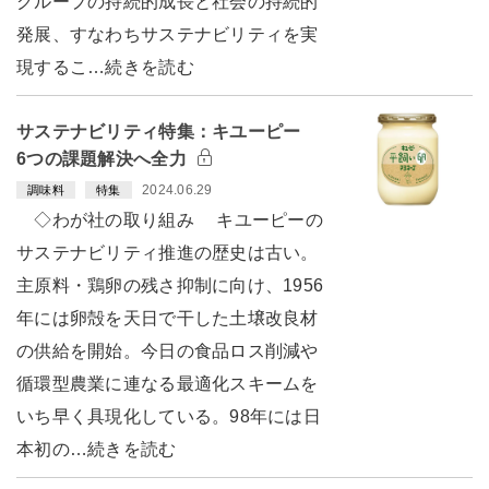
グループの持続的成長と社会の持続的
発展、すなわちサステナビリティを実
現するこ…続きを読む
サステナビリティ特集：キユーピー
6つの課題解決へ全力
2024.06.29
調味料
特集
◇わが社の取り組み キユーピーの
サステナビリティ推進の歴史は古い。
主原料・鶏卵の残さ抑制に向け、1956
年には卵殻を天日で干した土壌改良材
の供給を開始。今日の食品ロス削減や
循環型農業に連なる最適化スキームを
いち早く具現化している。98年には日
本初の…続きを読む