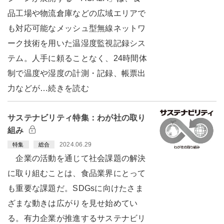
品工場や物流倉庫などの広域エリアで
も対応可能なメッシュ型無線ネットワ
ーク技術を用いた温湿度監視記録シス
テム。人手に頼ることなく、24時間体
制で温度や湿度の計測・記録、帳票出
力などが…続きを読む
サステナビリティ特集：わが社の取り
組み
2024.06.29
特集
総合
企業の活動を通じて社会課題の解決
に取り組むことは、食品業界にとって
も重要な課題だ。SDGsに向けたさま
ざまな動きは広がりを見せ始めてい
る。有力企業が推進するサステナビリ