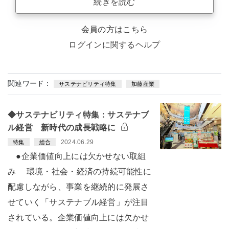
続きを読む
会員の方はこちら
ログインに関するヘルプ
関連ワード：
サステナビリティ特集
加藤産業
◆サステナビリティ特集：サステナブ
ル経営 新時代の成長戦略に
2024.06.29
特集
総合
●企業価値向上には欠かせない取組
み 環境・社会・経済の持続可能性に
配慮しながら、事業を継続的に発展さ
せていく「サステナブル経営」が注目
されている。企業価値向上には欠かせ