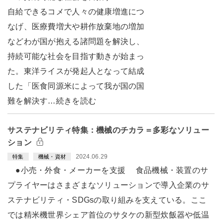
自給できるコメで人々の健康増進につ
なげ、医療費増大や耕作放棄地の増加
などわが国が抱える諸問題を解決し、
持続可能な社会を目指す動きが始まっ
た。東洋ライスが発起人となって結成
した「医食同源米によって我が国の国
難を解決す…続きを読む
サステナビリティ特集：機械のチカラ＝多彩なソリュー
ション
2024.06.29
特集
機械・資材
●小売・外食・メーカーを支援 食品機械・装置のサ
プライヤーはさまざまなソリューションで導入企業のサ
ステナビリティ・SDGsの取り組みを支えている。ここ
では精米機世界シェア首位のサタケの新型炊飯器や低温