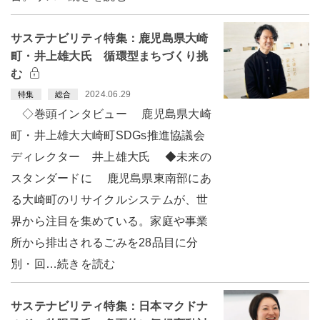
サステナビリティ特集：鹿児島県大崎
町・井上雄大氏 循環型まちづくり挑
む
2024.06.29
特集
総合
◇巻頭インタビュー 鹿児島県大崎
町・井上雄大大崎町SDGs推進協議会
ディレクター 井上雄大氏 ◆未来の
スタンダードに 鹿児島県東南部にあ
る大崎町のリサイクルシステムが、世
界から注目を集めている。家庭や事業
所から排出されるごみを28品目に分
別・回…続きを読む
サステナビリティ特集：日本マクドナ