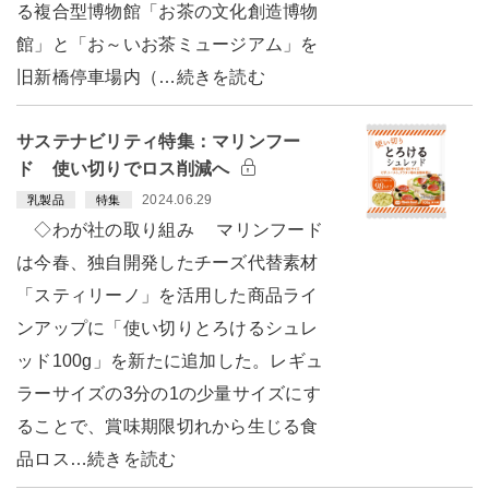
る複合型博物館「お茶の文化創造博物
館」と「お～いお茶ミュージアム」を
旧新橋停車場内（…続きを読む
サステナビリティ特集：マリンフー
ド 使い切りでロス削減へ
2024.06.29
乳製品
特集
◇わが社の取り組み マリンフード
は今春、独自開発したチーズ代替素材
「スティリーノ」を活用した商品ライ
ンアップに「使い切りとろけるシュレ
ッド100g」を新たに追加した。レギュ
ラーサイズの3分の1の少量サイズにす
ることで、賞味期限切れから生じる食
品ロス…続きを読む