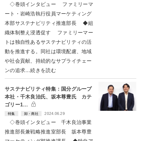
◇巻頭インタビュー ファミリーマ
ート・岩崎浩執行役員マーケティング
本部サステナビリティ推進部長 ◆組
織体制整え浸透促す ファミリーマー
トは独自性あるサステナビリティの活
動を推進する。同社は環境配慮、地域
や社会貢献、持続的なサプライチェー
ンの追求…続きを読む
サステナビリティ特集：国分グループ
本社・千木良治氏、坂本尊豊氏 カテ
ゴリー1…
2024.06.29
特集
卸・商社
◇巻頭インタビュー 千木良治事業
推進部長兼戦略推進室部長 坂本尊豊