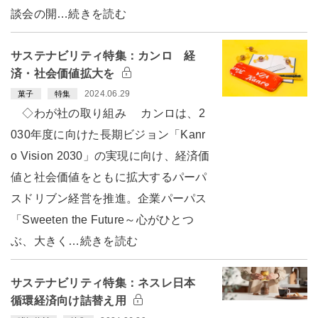
談会の開…続きを読む
サステナビリティ特集：カンロ 経
済・社会価値拡大を
2024.06.29
菓子
特集
◇わが社の取り組み カンロは、2
030年度に向けた長期ビジョン「Kanr
o Vision 2030」の実現に向け、経済価
値と社会価値をともに拡大するパーパ
スドリブン経営を推進。企業パーパス
「Sweeten the Future～心がひとつ
ぶ、大きく…続きを読む
サステナビリティ特集：ネスレ日本
循環経済向け詰替え用