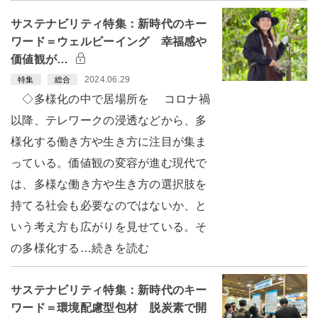
サステナビリティ特集：新時代のキー
ワード＝ウェルビーイング 幸福感や
価値観が…
2024.06.29
特集
総合
◇多様化の中で居場所を コロナ禍
以降、テレワークの浸透などから、多
様化する働き方や生き方に注目が集ま
っている。価値観の変容が進む現代で
は、多様な働き方や生き方の選択肢を
持てる社会も必要なのではないか、と
いう考え方も広がりを見せている。そ
の多様化する…続きを読む
サステナビリティ特集：新時代のキー
ワード＝環境配慮型包材 脱炭素で開