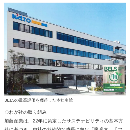
BELSの最高評価を獲得した本社南館
◇わが社の取り組み
加藤産業は、22年に策定したサステナビリティの基本方
針に基づき、自社の持続的な成長に向け「脱炭素」「フ