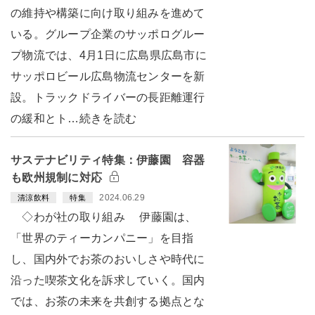
の維持や構築に向け取り組みを進めて
いる。グループ企業のサッポログルー
プ物流では、4月1日に広島県広島市に
サッポロビール広島物流センターを新
設。トラックドライバーの長距離運行
の緩和とト…続きを読む
サステナビリティ特集：伊藤園 容器
も欧州規制に対応
2024.06.29
清涼飲料
特集
◇わが社の取り組み 伊藤園は、
「世界のティーカンパニー」を目指
し、国内外でお茶のおいしさや時代に
沿った喫茶文化を訴求していく。国内
では、お茶の未来を共創する拠点とな