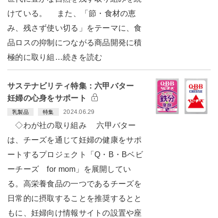
けている。 また、「節・食材の恵
み、残さず使い切る」をテーマに、食
品ロスの抑制につながる商品開発に積
極的に取り組…続きを読む
サステナビリティ特集：六甲バター
妊婦の心身をサポート
2024.06.29
乳製品
特集
◇わが社の取り組み 六甲バター
は、チーズを通じて妊婦の健康をサポ
ートするプロジェクト「Q・B・Bベビ
ーチーズ for mom」を展開してい
る。高栄養食品の一つであるチーズを
日常的に摂取することを推奨するとと
もに、妊婦向け情報サイトの設置や座