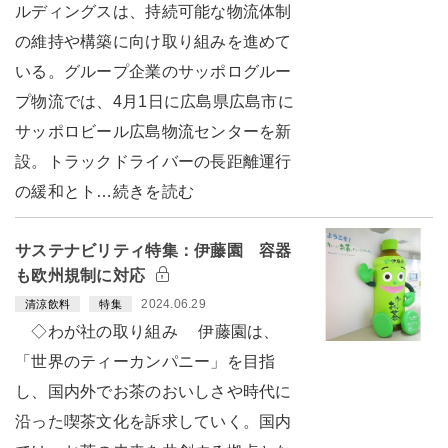
ルディングスは、持続可能な物流体制
の維持や構築に向け取り組みを進めて
いる。グループ企業のサッポログルー
プ物流では、4月1日に広島県広島市に
サッポロビール広島物流センターを新
設。トラックドライバーの長距離運行
の緩和とト…続きを読む
サステナビリティ特集：伊藤園 容器
も欧州規制に対応
2024.06.29
清涼飲料
特集
◇わが社の取り組み 伊藤園は、
「世界のティーカンパニー」を目指
し、国内外でお茶のおいしさや時代に
沿った喫茶文化を訴求していく。国内