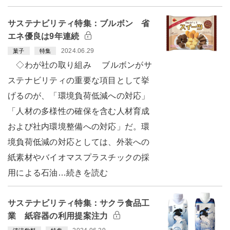
サステナビリティ特集：ブルボン 省
エネ優良は9年連続
2024.06.29
菓子
特集
◇わが社の取り組み ブルボンがサ
ステナビリティの重要な項目として挙
げるのが、「環境負荷低減への対応」
「人材の多様性の確保を含む人材育成
および社内環境整備への対応」だ。環
境負荷低減の対応としては、外装への
紙素材やバイオマスプラスチックの採
用による石油…続きを読む
サステナビリティ特集：サクラ食品工
業 紙容器の利用提案注力