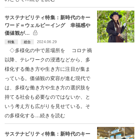
サステナビリティ特集：新時代のキー
ワード＝ウェルビーイング 幸福感や
価値観が…
2024.06.29
特集
総合
◇多様化の中で居場所を コロナ禍
以降、テレワークの浸透などから、多
様化する働き方や生き方に注目が集ま
っている。価値観の変容が進む現代で
は、多様な働き方や生き方の選択肢を
持てる社会も必要なのではないか、と
いう考え方も広がりを見せている。そ
の多様化する…続きを読む
サステナビリティ特集：新時代のキー