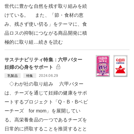
世代に豊かな自然を残す取り組みを続
けている。 また、「節・食材の恵
み、残さず使い切る」をテーマに、食
品ロスの抑制につながる商品開発に積
極的に取り組…続きを読む
サステナビリティ特集：六甲バター
妊婦の心身をサポート
2024.06.29
乳製品
特集
◇わが社の取り組み 六甲バター
は、チーズを通じて妊婦の健康をサポ
ートするプロジェクト「Q・B・Bベビ
ーチーズ for mom」を展開してい
る。高栄養食品の一つであるチーズを
日常的に摂取することを推奨するとと