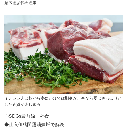
藤木徳彦代表理事
イノシシ肉は秋から冬にかけては脂身が、春から夏はさっぱりと
した肉質が楽しめる
◇SDGs最前線 外食
◆仕入価格問題消費増で解決