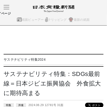
イページ
紙面ビューアー
クリッピング
最新の紙面
サステナビリティ特集2024
サステナビリティ特集：SDGs最前
線＝日本ジビエ振興協会 外食拡大
に期待高まる
2024.06.29 12781号 31面
特集
外食