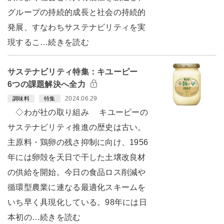
グループの持続的成長と社会の持続的
発展、すなわちサステナビリティを実
現するこ…続きを読む
サステナビリティ特集：キユーピー
6つの課題解決へ全力
2024.06.29
調味料
特集
◇わが社の取り組み キユーピーの
サステナビリティ推進の歴史は古い。
主原料・鶏卵の残さ抑制に向け、1956
年には卵殻を天日で干した土壌改良材
の供給を開始。今日の食品ロス削減や
循環型農業に連なる最適化スキームを
いち早く具現化している。98年には日
本初の…続きを読む