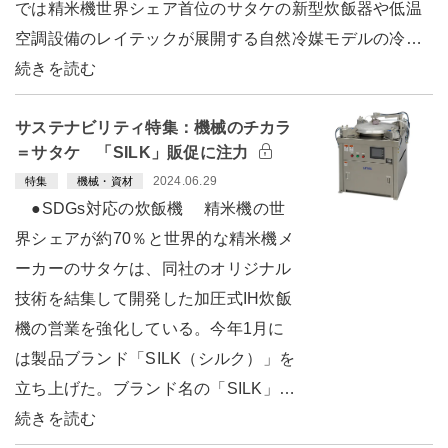
では精米機世界シェア首位のサタケの新型炊飯器や低温
空調設備のレイテックが展開する自然冷媒モデルの冷…
続きを読む
サステナビリティ特集：機械のチカラ
＝サタケ 「SILK」販促に注力
2024.06.29
特集
機械・資材
●SDGs対応の炊飯機 精米機の世
界シェアが約70％と世界的な精米機メ
ーカーのサタケは、同社のオリジナル
技術を結集して開発した加圧式IH炊飯
機の営業を強化している。今年1月に
は製品ブランド「SILK（シルク）」を
立ち上げた。ブランド名の「SILK」…
続きを読む