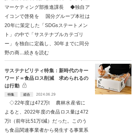
マーケティング部推進課長 ◆独自ア
イコンで啓発を 国分グループ本社は
20年に策定した「SDGsステートメン
ト」の中で「サステナブルカテゴリ
ー」を独自に定義し、30年までに同分
野の商…続きを読む
サステナビリティ特集：新時代のキー
ワード＝食品ロス削減 求められるの
は行動
2024.06.29
特集
総合
◇22年度は472万t 農林水産省に
よると、2022年度の食品ロス量は472
万t（前年比51万t減）だった。このう
ち食品関連事業者から発生する事業系