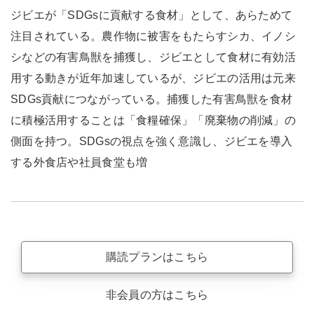
ジビエが「SDGsに貢献する食材」として、あらためて
注目されている。農作物に被害をもたらすシカ、イノシ
シなどの有害鳥獣を捕獲し、ジビエとして食材に有効活
用する動きが近年加速しているが、ジビエの活用は元来
SDGs貢献につながっている。捕獲した有害鳥獣を食材
に積極活用することは「食糧確保」「廃棄物の削減」の
側面を持つ。SDGsの視点を強く意識し、ジビエを導入
する外食店や社員食堂も増
購読プランはこちら
非会員の方はこちら