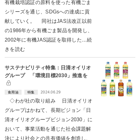
有機栽培認証の原料を使った有機ごま
シリーズを通じ、SDGsへの達成に貢
献していく。 同社はJAS法改正以前
の1986年から有機ごま製品を開発し、
2002年に有機JAS認証を取得した…続
きを読む
サステナビリティ特集：日清オイリオ
グループ 「環境目標2030」推進を
2024.06.29
食用油
特集
◇わが社の取り組み 日清オイリオ
グループはかねて、長期ビジョン「日
清オイリオグループビジョン2030」に
おいて、事業活動を通じた社会課題解
決により社会との共有価値を創造し、