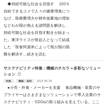
◆持続可能な社会を目指す 100％
自給できるコメで人々の健康増進につ
なげ、医療費増大や耕作放棄地の増加
などわが国が抱える諸問題を解決し、
持続可能な社会を目指す動きが始まっ
た。東洋ライスが発起人となって結成
した「医食同源米によって我が国の国
難を解決す…続きを読む
サステナビリティ特集：機械のチカラ＝多彩なソリュー
ション
2024.06.29
特集
機械・資材
●小売・外食・メーカーを支援 食品機械・装置のサ
プライヤーはさまざまなソリューションで導入企業のサ
ステナビリティ・SDGsの取り組みを支えている。ここ