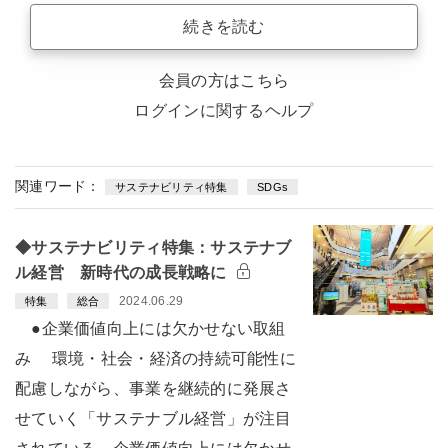
続きを読む
会員の方はこちら
ログインに関するヘルプ
関連ワード：
サステナビリティ特集
SDGs
◆サステナビリティ特集：サステナブ
ル経営 新時代の成長戦略に
2024.06.29
特集
総合
●企業価値向上には欠かせない取組
み 環境・社会・経済の持続可能性に
配慮しながら、事業を継続的に発展さ
せていく「サステナブル経営」が注目