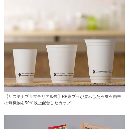
【サステナブルマテリアル展】RP東プラが展示した石灰石由来
の無機物を50％以上配合したカップ