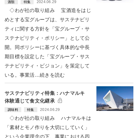
2024.06.29
酒類
特集
◇わが社の取り組み 宝酒造をはじ
めとする宝グループは、サステナビリ
ティに関する方針を「宝グループ・サ
ステナビリティ・ポリシー」として公
開。同ポリシーに基づく具体的な中長
期目標を設定した「宝グループ・サス
テナビリティ・ビジョン」を策定して
いる。事業活…続きを読む
サステナビリティ特集：ハナマルキ
体験通じて食文化継承
2024.06.29
調味料
特集
◇わが社の取り組み ハナマルキは
「素材とモノ作りを大切にしていく」
という企業理念の下、事業における四