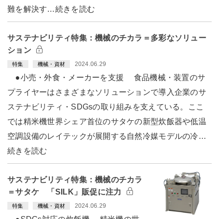
難を解決す…続きを読む
サステナビリティ特集：機械のチカラ＝多彩なソリュー
ション
2024.06.29
特集
機械・資材
●小売・外食・メーカーを支援 食品機械・装置のサ
プライヤーはさまざまなソリューションで導入企業のサ
ステナビリティ・SDGsの取り組みを支えている。ここ
では精米機世界シェア首位のサタケの新型炊飯器や低温
空調設備のレイテックが展開する自然冷媒モデルの冷…
続きを読む
サステナビリティ特集：機械のチカラ
＝サタケ 「SILK」販促に注力
2024.06.29
特集
機械・資材