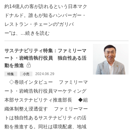
約14億人の客が訪れるという日本マク
ドナルド。誰もが知るハンバーガー・
レストラン・チェーンの“ガリバ
ー”は、…続きを読む
サステナビリティ特集：ファミリーマ
ート・岩崎浩執行役員 独自性ある活
動を推進
2024.06.29
特集
小売
◇巻頭インタビュー ファミリーマ
ート・岩崎浩執行役員マーケティング
本部サステナビリティ推進部長 ◆組
織体制整え浸透促す ファミリーマー
トは独自性あるサステナビリティの活
動を推進する。同社は環境配慮、地域