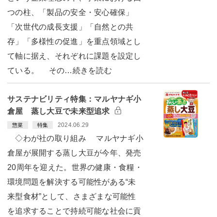
つの柱、「製品の安全・安心確保」
「次世代の成長支援」「自然との共
存」「多様性の促進」を重点領域とし
て軸に据え、それぞれに課題を設定し
ている。 その…続きを読む
サステナビリティ特集：マルヤナギ小
倉屋 蒸し大豆で未来型追求
2024.06.29
惣菜
特集
◇わが社の取り組み マルヤナギ小
倉屋が展開する蒸し大豆が今年、発売
20周年を迎えた。世界の健康・食糧・
環境問題を解決する可能性がある“未
来型食材”として、さまざまな可能性
を追求することで持続可能な社会に貢