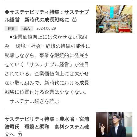
◆サステナビリティ特集：サステナブ
ル経営 新時代の成長戦略に
2024.06.29
特集
総合
●企業価値向上には欠かせない取組
み 環境・社会・経済の持続可能性に
配慮しながら、事業を継続的に発展さ
せていく「サステナブル経営」が注目
されている。企業価値向上には欠かせ
ない取り組みで、新時代における成長
戦略に位置付ける企業は少なくない。
サステナ…続きを読む
サステナビリティ特集：農水省・宮浦
浩司氏 環境と調和 食料システム確
立へ