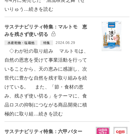
年4月に発売した「清流咲良之舞（せ
いりゅう…続きを読む
サステナビリティ特集：マルトモ 恵
みを残さず使い切る
2024.06.29
水産乾物・塩蔵他
特集
◇わが社の取り組み マルトモは、
自然の恩恵を受けて事業活動を行って
いることから、天の恵みに感謝し、次
世代に豊かな自然を残す取り組みを続
けている。 また、「節・食材の恵
み、残さず使い切る」をテーマに、食
品ロスの抑制につながる商品開発に積
極的に取り組…続きを読む
サステナビリティ特集：六甲バター