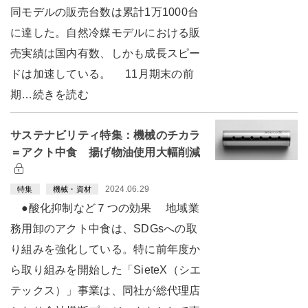
同モデルの販売台数は累計1万1000台
に達した。自然冷媒モデルにおける販
売実績は国内有数、しかも成長スピー
ドは加速している。 11月期末の前
期…続きを読む
サステナビリティ特集：機械のチカラ
＝アクト中食 揚げ物油使用大幅削減
2024.06.29
特集
機械・資材
●酸化抑制など７つの効果 地域業
務用卸のアクト中食は、SDGsへの取
り組みを強化している。特に前年度か
ら取り組みを開始した「SieteX（シエ
テックス）」事業は、同社が総代理店