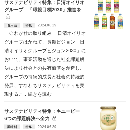
サステナビリティ特集：日清オイリオ
グループ 「環境目標2030」推進を
2024.06.29
食用油
特集
◇わが社の取り組み 日清オイリオ
グループはかねて、長期ビジョン「日
清オイリオグループビジョン2030」に
おいて、事業活動を通じた社会課題解
決により社会との共有価値を創造し、
グループの持続的成長と社会の持続的
発展、すなわちサステナビリティを実
現するこ…続きを読む
サステナビリティ特集：キユーピー
6つの課題解決へ全力
2024.06.29
調味料
特集