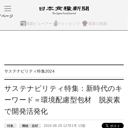
イページ
紙面ビューアー
クリッピング
最新の紙面
サステナビリティ特集2024
サステナビリティ特集：新時代のキ
ーワード＝環境配慮型包材 脱炭素
で開発活発化
2024.06.29 12781号 13面
特集
機械・資材