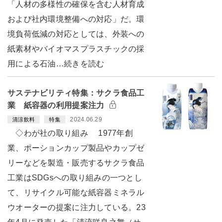
「人材の多様性の確保を含む人材育成
および社内環境整備への対応」だ。環
境負荷低減の対応としては、外装への
紙素材やバイオマスプラスチックの採
用による石油…続きを読む
サステナビリティ特集：サクラ食品工
業 紙容器の利用提案注力
2024.06.29
清涼飲料
特集
◇わが社の取り組み 1977年創
業、ポーションカップ製品やカップゼ
リーなどを製造・販売するサクラ食品
工業はSDGsへの取り組みの一つとし
て、リサイクル可能な紙容器ミネラル
ウオーターの提案に注力している。23