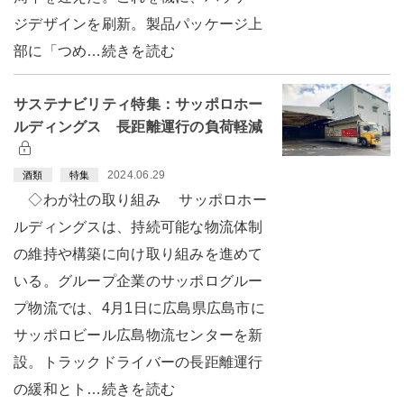
ジデザインを刷新。製品パッケージ上
部に「つめ…続きを読む
サステナビリティ特集：サッポロホー
ルディングス 長距離運行の負荷軽減
2024.06.29
酒類
特集
◇わが社の取り組み サッポロホー
ルディングスは、持続可能な物流体制
の維持や構築に向け取り組みを進めて
いる。グループ企業のサッポログルー
プ物流では、4月1日に広島県広島市に
サッポロビール広島物流センターを新
設。トラックドライバーの長距離運行
の緩和とト…続きを読む