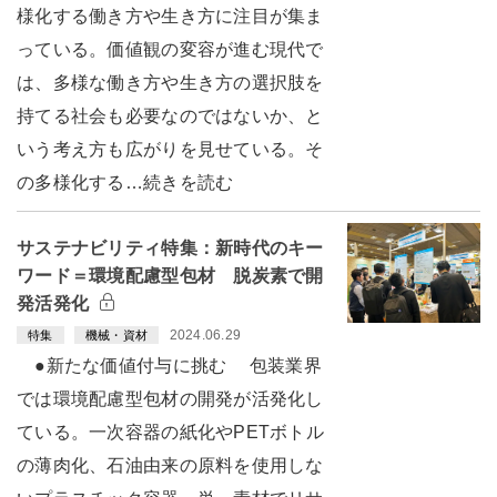
様化する働き方や生き方に注目が集ま
っている。価値観の変容が進む現代で
は、多様な働き方や生き方の選択肢を
持てる社会も必要なのではないか、と
いう考え方も広がりを見せている。そ
の多様化する…続きを読む
サステナビリティ特集：新時代のキー
ワード＝環境配慮型包材 脱炭素で開
発活発化
2024.06.29
特集
機械・資材
●新たな価値付与に挑む 包装業界
では環境配慮型包材の開発が活発化し
ている。一次容器の紙化やPETボトル
の薄肉化、石油由来の原料を使用しな