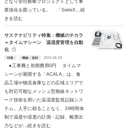
となり全社横断プロジェクトとして事
業強化を図っている。 「SieteX…続
きを読む
サステナビリティ特集：機械のチカラ
＝タイムマシーン 温湿度管理を自動
化
2024.06.29
特集
機械・資材
●工事費と初期費用0円 タイムマ
シーンが展開する「ACALA」は、食
品工場や物流倉庫などの広域エリアで
も対応可能なメッシュ型無線ネットワ
ーク技術を用いた温湿度監視記録シス
テム。人手に頼ることなく、24時間体
制で温度や湿度の計測・記録、帳票出
力などが…続きを読む