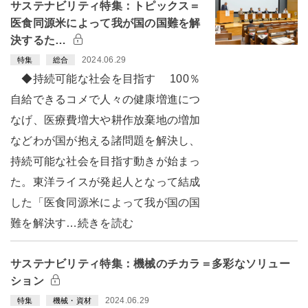
サステナビリティ特集：トピックス＝
医食同源米によって我が国の国難を解
決するた…
2024.06.29
特集
総合
◆持続可能な社会を目指す 100％
自給できるコメで人々の健康増進につ
なげ、医療費増大や耕作放棄地の増加
などわが国が抱える諸問題を解決し、
持続可能な社会を目指す動きが始まっ
た。東洋ライスが発起人となって結成
した「医食同源米によって我が国の国
難を解決す…続きを読む
サステナビリティ特集：機械のチカラ＝多彩なソリュー
ション
2024.06.29
特集
機械・資材