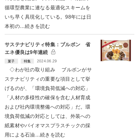
循環型農業に連なる最適化スキームを
いち早く具現化している。98年には日
本初の…続きを読む
サステナビリティ特集：ブルボン 省
エネ優良は9年連続
2024.06.29
菓子
特集
◇わが社の取り組み ブルボンがサ
ステナビリティの重要な項目として挙
げるのが、「環境負荷低減への対応」
「人材の多様性の確保を含む人材育成
および社内環境整備への対応」だ。環
境負荷低減の対応としては、外装への
紙素材やバイオマスプラスチックの採
用による石油…続きを読む