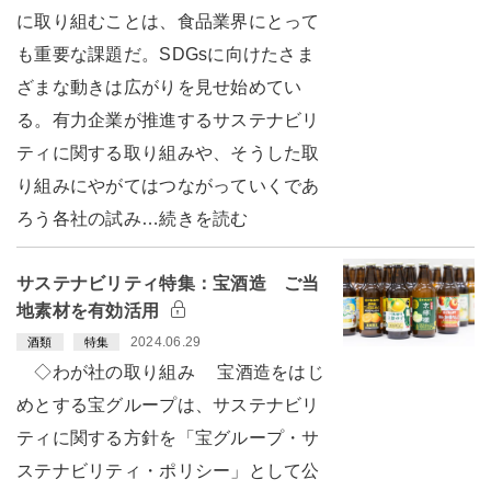
に取り組むことは、食品業界にとって
も重要な課題だ。SDGsに向けたさま
ざまな動きは広がりを見せ始めてい
る。有力企業が推進するサステナビリ
ティに関する取り組みや、そうした取
り組みにやがてはつながっていくであ
ろう各社の試み…続きを読む
サステナビリティ特集：宝酒造 ご当
地素材を有効活用
2024.06.29
酒類
特集
◇わが社の取り組み 宝酒造をはじ
めとする宝グループは、サステナビリ
ティに関する方針を「宝グループ・サ
ステナビリティ・ポリシー」として公