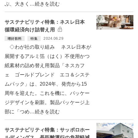
ぶ、大きく…続きを読む
サステナビリティ特集：ネスレ日本
循環経済向け詰替え用
2024.06.29
嗜好飲料
特集
◇わが社の取り組み ネスレ日本が
展開するアルミ箔（はく）不使用かつ
紙素材の詰め替え用製品「ネスカフ
ェ ゴールドブレンド エコ＆システ
ムパック」は、2024年、発売から15
周年を迎えた。これを機に、パッケー
ジデザインを刷新。製品パッケージ上
部に「つめ…続きを読む
サステナビリティ特集：サッポロホー
ルディングス 長距離運行の負荷軽減