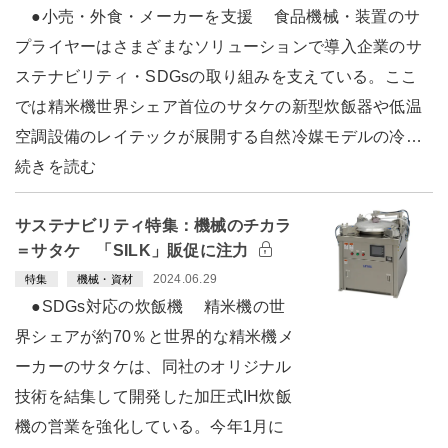
●小売・外食・メーカーを支援 食品機械・装置のサ
プライヤーはさまざまなソリューションで導入企業のサ
ステナビリティ・SDGsの取り組みを支えている。ここ
では精米機世界シェア首位のサタケの新型炊飯器や低温
空調設備のレイテックが展開する自然冷媒モデルの冷…
続きを読む
サステナビリティ特集：機械のチカラ
＝サタケ 「SILK」販促に注力
2024.06.29
特集
機械・資材
●SDGs対応の炊飯機 精米機の世
界シェアが約70％と世界的な精米機メ
ーカーのサタケは、同社のオリジナル
技術を結集して開発した加圧式IH炊飯
機の営業を強化している。今年1月に