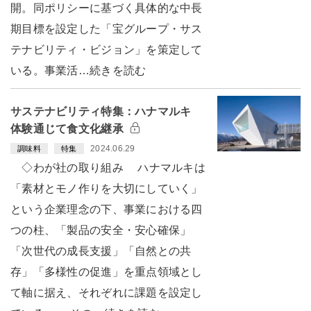
開。同ポリシーに基づく具体的な中長
期目標を設定した「宝グループ・サス
テナビリティ・ビジョン」を策定して
いる。事業活…続きを読む
サステナビリティ特集：ハナマルキ
体験通じて食文化継承
2024.06.29
調味料
特集
◇わが社の取り組み ハナマルキは
「素材とモノ作りを大切にしていく」
という企業理念の下、事業における四
つの柱、「製品の安全・安心確保」
「次世代の成長支援」「自然との共
存」「多様性の促進」を重点領域とし
て軸に据え、それぞれに課題を設定し