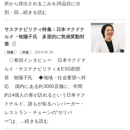
所から排出されるごみを28品目に分
別・回…続きを読む
サステナビリティ特集：日本マクドナ
ルド・牧陽子氏 多面的に気候変動対
策
2024.06.29
特集
外食
◇巻頭インタビュー 日本マクドナ
ルド・サステナビリティ＆ESG部部
長 牧陽子氏 ◆地域・社会要望へ対
応 国内にある約3000店舗に、年間
約14億人の客が訪れるという日本マク
ドナルド。誰もが知るハンバーガー・
レストラン・チェーンの“ガリバ
ー”は、…続きを読む