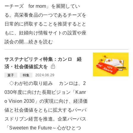
ーチーズ for mom」を展開してい
る。高栄養食品の一つであるチーズを
日常的に摂取することを推奨するとと
もに、妊婦向け情報サイトの設置や座
談会の開…続きを読む
サステナビリティ特集：カンロ 経
済・社会価値拡大を
2024.06.29
菓子
特集
◇わが社の取り組み カンロは、2
030年度に向けた長期ビジョン「Kanr
o Vision 2030」の実現に向け、経済価
値と社会価値をともに拡大するパーパ
スドリブン経営を推進。企業パーパス
「Sweeten the Future～心がひとつ