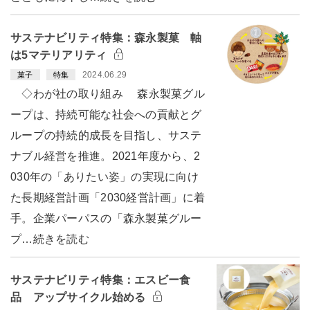
サステナビリティ特集：森永製菓 軸
は5マテリアリティ
2024.06.29
菓子
特集
◇わが社の取り組み 森永製菓グル
ープは、持続可能な社会への貢献とグ
ループの持続的成長を目指し、サステ
ナブル経営を推進。2021年度から、2
030年の「ありたい姿」の実現に向け
た長期経営計画「2030経営計画」に着
手。企業パーパスの「森永製菓グルー
プ…続きを読む
サステナビリティ特集：エスビー食
品 アップサイクル始める