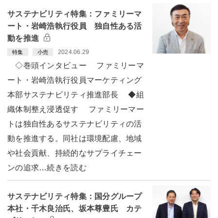
サステナビリティ特集：ファミリーマ
ート・岩崎浩執行役員 独自性ある活
動を推進
2024.06.29
特集
小売
◇巻頭インタビュー ファミリーマ
ート・岩崎浩執行役員マーケティング
本部サステナビリティ推進部長 ◆組
織体制整え浸透促す ファミリーマー
トは独自性あるサステナビリティの活
動を推進する。同社は環境配慮、地域
や社会貢献、持続的なサプライチェー
ンの追求…続きを読む
サステナビリティ特集：国分グループ
本社・千木良治氏、坂本尊豊氏 カテ