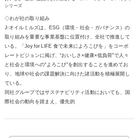
シリーズ
◇わが社の取り組み
J-オイルミルズは、ESG（環境・社会・ガバナンス）の
取り組みを重要な事業基盤に位置付け、全社で推進して
いる。「Joy for LIFE 食で未来によろこびを」をコーポ
レートビジョンに掲げ、“おいしさ×健康×低負荷”で人々
と社会と環境への“よろこび”を創出することを進めてお
り、地球や社会の課題解決に向けた諸活動を積極展開し
ている。
同社グループではサステナビリティ活動においても、国
際社会の動向を踏まえ、優先的