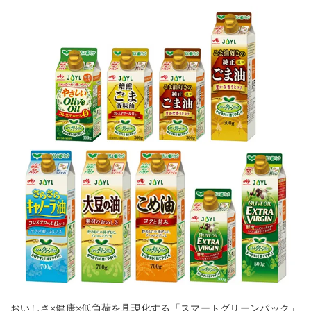
おいしさ×健康×低負荷を具現化する「スマートグリーンパック」