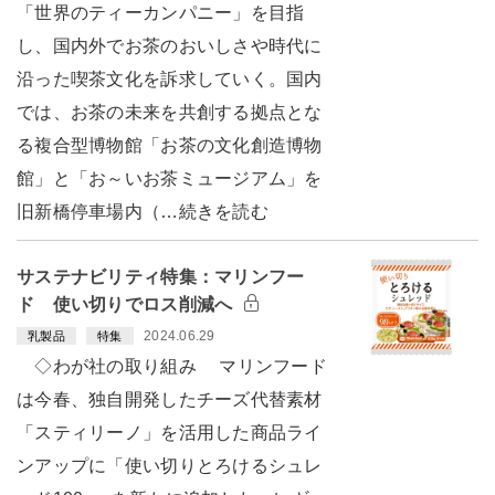
「世界のティーカンパニー」を目指
し、国内外でお茶のおいしさや時代に
沿った喫茶文化を訴求していく。国内
では、お茶の未来を共創する拠点とな
る複合型博物館「お茶の文化創造博物
館」と「お～いお茶ミュージアム」を
旧新橋停車場内（…続きを読む
サステナビリティ特集：マリンフー
ド 使い切りでロス削減へ
2024.06.29
乳製品
特集
◇わが社の取り組み マリンフード
は今春、独自開発したチーズ代替素材
「スティリーノ」を活用した商品ライ
ンアップに「使い切りとろけるシュレ