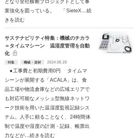
となり全社横断プロジェクトとして事
業強化を図っている。 「SieteX…続
きを読む
サステナビリティ特集：機械のチカラ
＝タイムマシーン 温湿度管理を自動
化
2024.06.29
特集
機械・資材
●工事費と初期費用0円 タイムマ
シーンが展開する「ACALA」は、食
品工場や物流倉庫などの広域エリアで
も対応可能なメッシュ型無線ネットワ
ーク技術を用いた温湿度監視記録シス
テム。人手に頼ることなく、24時間体
制で温度や湿度の計測・記録、帳票出
力などが…続きを読む