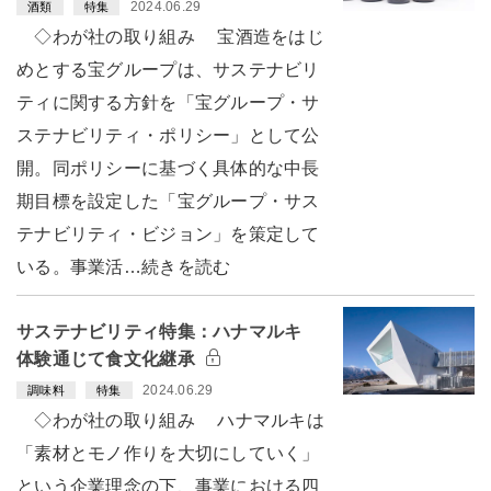
2024.06.29
酒類
特集
◇わが社の取り組み 宝酒造をはじ
めとする宝グループは、サステナビリ
ティに関する方針を「宝グループ・サ
ステナビリティ・ポリシー」として公
開。同ポリシーに基づく具体的な中長
期目標を設定した「宝グループ・サス
テナビリティ・ビジョン」を策定して
いる。事業活…続きを読む
サステナビリティ特集：ハナマルキ
体験通じて食文化継承
2024.06.29
調味料
特集
◇わが社の取り組み ハナマルキは
「素材とモノ作りを大切にしていく」
という企業理念の下、事業における四