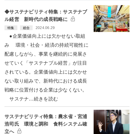
◆サステナビリティ特集：サステナブ
ル経営 新時代の成長戦略に
2024.06.29
特集
総合
●企業価値向上には欠かせない取組
み 環境・社会・経済の持続可能性に
配慮しながら、事業を継続的に発展さ
せていく「サステナブル経営」が注目
されている。企業価値向上には欠かせ
ない取り組みで、新時代における成長
戦略に位置付ける企業は少なくない。
サステナ…続きを読む
サステナビリティ特集：農水省・宮浦
浩司氏 環境と調和 食料システム確
立へ