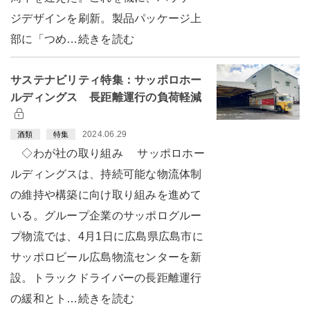
ジデザインを刷新。製品パッケージ上
部に「つめ…続きを読む
サステナビリティ特集：サッポロホー
ルディングス 長距離運行の負荷軽減
2024.06.29
酒類
特集
◇わが社の取り組み サッポロホー
ルディングスは、持続可能な物流体制
の維持や構築に向け取り組みを進めて
いる。グループ企業のサッポログルー
プ物流では、4月1日に広島県広島市に
サッポロビール広島物流センターを新
設。トラックドライバーの長距離運行
の緩和とト…続きを読む