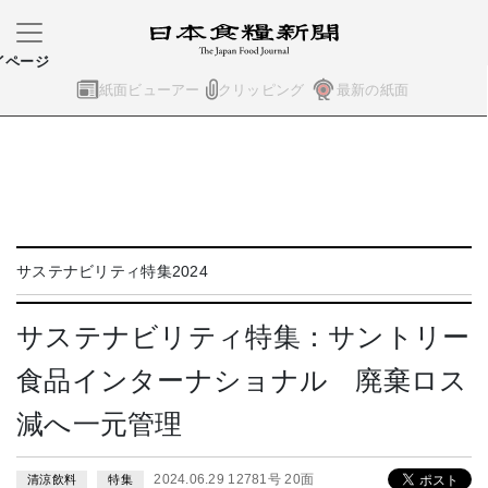
イページ
紙面ビューアー
クリッピング
最新の紙面
サステナビリティ特集2024
サステナビリティ特集：サントリー
食品インターナショナル 廃棄ロス
減へ一元管理
2024.06.29 12781号 20面
清涼飲料
特集