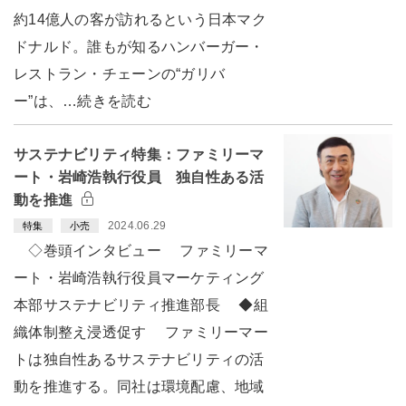
約14億人の客が訪れるという日本マク
ドナルド。誰もが知るハンバーガー・
レストラン・チェーンの“ガリバ
ー”は、…続きを読む
サステナビリティ特集：ファミリーマ
ート・岩崎浩執行役員 独自性ある活
動を推進
2024.06.29
特集
小売
◇巻頭インタビュー ファミリーマ
ート・岩崎浩執行役員マーケティング
本部サステナビリティ推進部長 ◆組
織体制整え浸透促す ファミリーマー
トは独自性あるサステナビリティの活
動を推進する。同社は環境配慮、地域