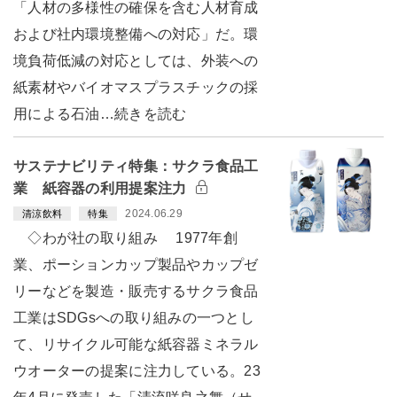
「人材の多様性の確保を含む人材育成
および社内環境整備への対応」だ。環
境負荷低減の対応としては、外装への
紙素材やバイオマスプラスチックの採
用による石油…続きを読む
サステナビリティ特集：サクラ食品工
業 紙容器の利用提案注力
2024.06.29
清涼飲料
特集
◇わが社の取り組み 1977年創
業、ポーションカップ製品やカップゼ
リーなどを製造・販売するサクラ食品
工業はSDGsへの取り組みの一つとし
て、リサイクル可能な紙容器ミネラル
ウオーターの提案に注力している。23