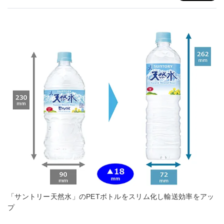
「サントリー天然水」のPETボトルをスリム化し輸送効率をアッ
プ