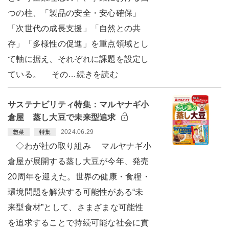
つの柱、「製品の安全・安心確保」
「次世代の成長支援」「自然との共
存」「多様性の促進」を重点領域とし
て軸に据え、それぞれに課題を設定し
ている。 その…続きを読む
サステナビリティ特集：マルヤナギ小
倉屋 蒸し大豆で未来型追求
2024.06.29
惣菜
特集
◇わが社の取り組み マルヤナギ小
倉屋が展開する蒸し大豆が今年、発売
20周年を迎えた。世界の健康・食糧・
環境問題を解決する可能性がある“未
来型食材”として、さまざまな可能性
を追求することで持続可能な社会に貢