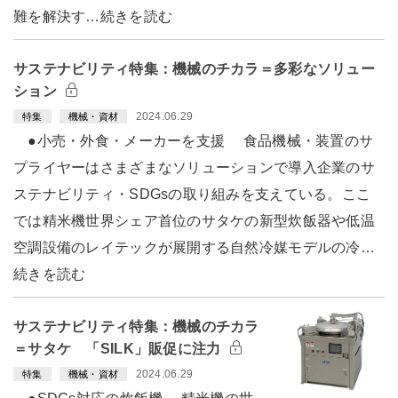
難を解決す…続きを読む
サステナビリティ特集：機械のチカラ＝多彩なソリュー
ション
2024.06.29
特集
機械・資材
●小売・外食・メーカーを支援 食品機械・装置のサ
プライヤーはさまざまなソリューションで導入企業のサ
ステナビリティ・SDGsの取り組みを支えている。ここ
では精米機世界シェア首位のサタケの新型炊飯器や低温
空調設備のレイテックが展開する自然冷媒モデルの冷…
続きを読む
サステナビリティ特集：機械のチカラ
＝サタケ 「SILK」販促に注力
2024.06.29
特集
機械・資材