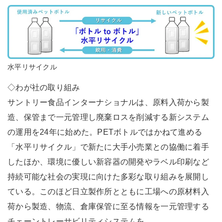
水平リサイクル
◇わが社の取り組み
サントリー食品インターナショナルは、原料入荷から製
造、保管まで一元管理し廃棄ロスを削減する新システム
の運用を24年に始めた。PETボトルではかねて進める
「水平リサイクル」で新たに大手小売業との協働に着手
したほか、環境に優しい新容器の開発やラベル印刷など
持続可能な社会の実現に向けた多彩な取り組みを展開し
ている。このほど日立製作所とともに工場への原材料入
荷から製造、物流、倉庫保管に至る情報を一元管理する
チェーントレーサビリティシステムを