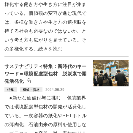
様化する働き方や生き方に注目が集ま
っている。価値観の変容が進む現代で
は、多様な働き方や生き方の選択肢を
持てる社会も必要なのではないか、と
いう考え方も広がりを見せている。そ
の多様化する…続きを読む
サステナビリティ特集：新時代のキー
ワード＝環境配慮型包材 脱炭素で開
発活発化
2024.06.29
特集
機械・資材
●新たな価値付与に挑む 包装業界
では環境配慮型包材の開発が活発化し
ている。一次容器の紙化やPETボトル
の薄肉化、石油由来の原料を使用しな