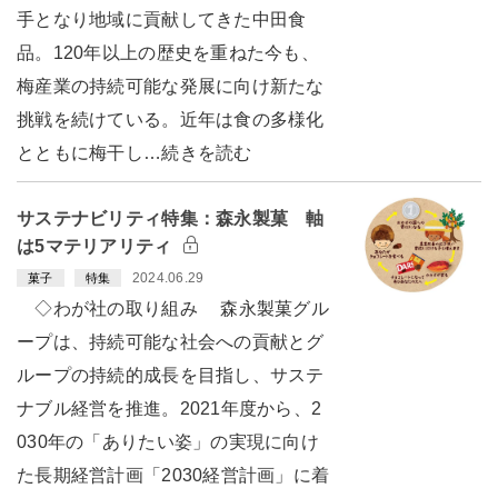
手となり地域に貢献してきた中田食
品。120年以上の歴史を重ねた今も、
梅産業の持続可能な発展に向け新たな
挑戦を続けている。近年は食の多様化
とともに梅干し…続きを読む
サステナビリティ特集：森永製菓 軸
は5マテリアリティ
2024.06.29
菓子
特集
◇わが社の取り組み 森永製菓グル
ープは、持続可能な社会への貢献とグ
ループの持続的成長を目指し、サステ
ナブル経営を推進。2021年度から、2
030年の「ありたい姿」の実現に向け
た長期経営計画「2030経営計画」に着