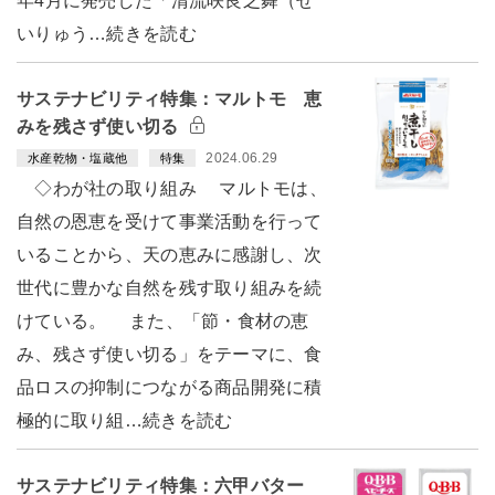
年4月に発売した「清流咲良之舞（せ
いりゅう…続きを読む
サステナビリティ特集：マルトモ 恵
みを残さず使い切る
2024.06.29
水産乾物・塩蔵他
特集
◇わが社の取り組み マルトモは、
自然の恩恵を受けて事業活動を行って
いることから、天の恵みに感謝し、次
世代に豊かな自然を残す取り組みを続
けている。 また、「節・食材の恵
み、残さず使い切る」をテーマに、食
品ロスの抑制につながる商品開発に積
極的に取り組…続きを読む
サステナビリティ特集：六甲バター