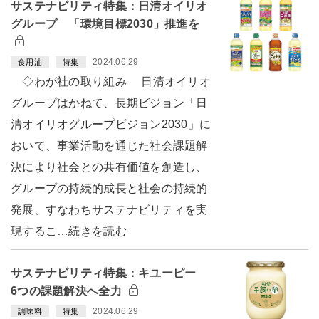
サステナビリティ特集：日清オイリオ
グループ 「環境目標2030」推進を
2024.06.29
食用油
特集
◇わが社の取り組み 日清オイリオ
グループはかねて、長期ビジョン「日
清オイリオグループビジョン2030」に
おいて、事業活動を通じた社会課題解
決により社会との共有価値を創造し、
グループの持続的成長と社会の持続的
発展、すなわちサステナビリティを実
現するこ…続きを読む
サステナビリティ特集：キユーピー
6つの課題解決へ全力
2024.06.29
調味料
特集