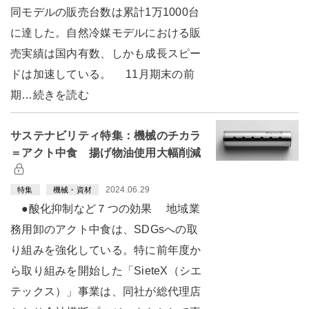
同モデルの販売台数は累計1万1000台
に達した。自然冷媒モデルにおける販
売実績は国内有数、しかも成長スピー
ドは加速している。 11月期末の前
期…続きを読む
サステナビリティ特集：機械のチカラ
＝アクト中食 揚げ物油使用大幅削減
2024.06.29
特集
機械・資材
●酸化抑制など７つの効果 地域業
務用卸のアクト中食は、SDGsへの取
り組みを強化している。特に前年度か
ら取り組みを開始した「SieteX（シエ
テックス）」事業は、同社が総代理店