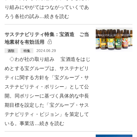
り組みにやがてはつながっていくであ
ろう各社の試み…続きを読む
サステナビリティ特集：宝酒造 ご当
地素材を有効活用
2024.06.29
酒類
特集
◇わが社の取り組み 宝酒造をはじ
めとする宝グループは、サステナビリ
ティに関する方針を「宝グループ・サ
ステナビリティ・ポリシー」として公
開。同ポリシーに基づく具体的な中長
期目標を設定した「宝グループ・サス
テナビリティ・ビジョン」を策定して
いる。事業活…続きを読む