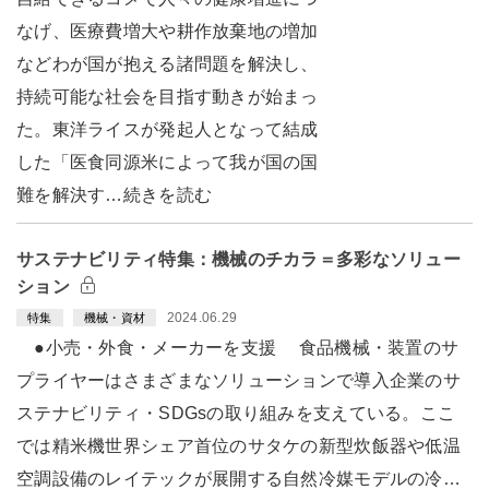
なげ、医療費増大や耕作放棄地の増加
などわが国が抱える諸問題を解決し、
持続可能な社会を目指す動きが始まっ
た。東洋ライスが発起人となって結成
した「医食同源米によって我が国の国
難を解決す…続きを読む
サステナビリティ特集：機械のチカラ＝多彩なソリュー
ション
2024.06.29
特集
機械・資材
●小売・外食・メーカーを支援 食品機械・装置のサ
プライヤーはさまざまなソリューションで導入企業のサ
ステナビリティ・SDGsの取り組みを支えている。ここ
では精米機世界シェア首位のサタケの新型炊飯器や低温
空調設備のレイテックが展開する自然冷媒モデルの冷…