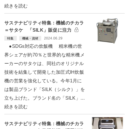
続きを読む
サステナビリティ特集：機械のチカラ
＝サタケ 「SILK」販促に注力
2024.06.29
特集
機械・資材
●SDGs対応の炊飯機 精米機の世
界シェアが約70％と世界的な精米機メ
ーカーのサタケは、同社のオリジナル
技術を結集して開発した加圧式IH炊飯
機の営業を強化している。今年1月に
は製品ブランド「SILK（シルク）」を
立ち上げた。ブランド名の「SILK」…
続きを読む
サステナビリティ特集：機械のチカラ