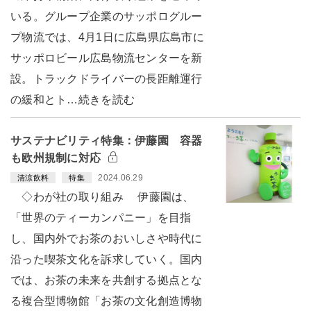
いる。グループ企業のサッポログルー
プ物流では、4月1日に広島県広島市に
サッポロビール広島物流センターを新
設。トラックドライバーの長距離運行
の緩和とト…続きを読む
サステナビリティ特集：伊藤園 容器
も欧州規制に対応
2024.06.29
清涼飲料
特集
◇わが社の取り組み 伊藤園は、
「世界のティーカンパニー」を目指
し、国内外でお茶のおいしさや時代に
沿った喫茶文化を訴求していく。国内
では、お茶の未来を共創する拠点とな
る複合型博物館「お茶の文化創造博物