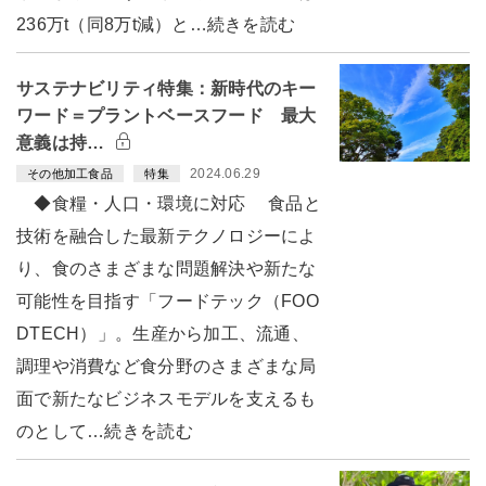
236万t（同8万t減）と…続きを読む
サステナビリティ特集：新時代のキー
ワード＝プラントベースフード 最大
意義は持…
2024.06.29
その他加工食品
特集
◆食糧・人口・環境に対応 食品と
技術を融合した最新テクノロジーによ
り、食のさまざまな問題解決や新たな
可能性を目指す「フードテック（FOO
DTECH）」。生産から加工、流通、
調理や消費など食分野のさまざまな局
面で新たなビジネスモデルを支えるも
のとして…続きを読む