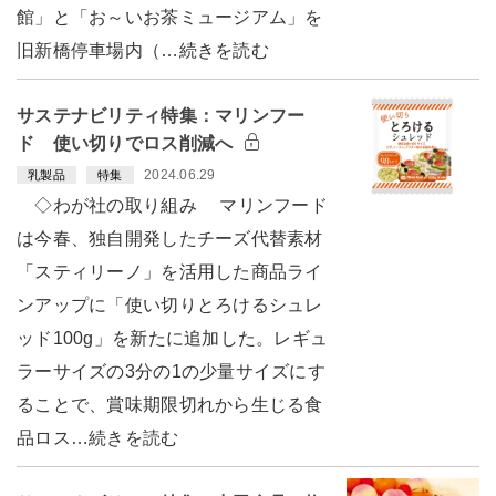
館」と「お～いお茶ミュージアム」を
旧新橋停車場内（…続きを読む
サステナビリティ特集：マリンフー
ド 使い切りでロス削減へ
2024.06.29
乳製品
特集
◇わが社の取り組み マリンフード
は今春、独自開発したチーズ代替素材
「スティリーノ」を活用した商品ライ
ンアップに「使い切りとろけるシュレ
ッド100g」を新たに追加した。レギュ
ラーサイズの3分の1の少量サイズにす
ることで、賞味期限切れから生じる食
品ロス…続きを読む