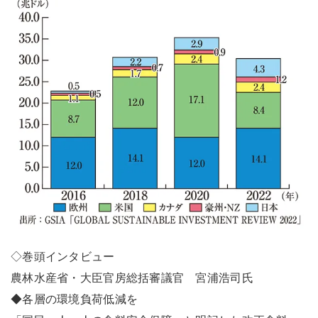
◇巻頭インタビュー
農林水産省・大臣官房総括審議官 宮浦浩司氏
◆各層の環境負荷低減を