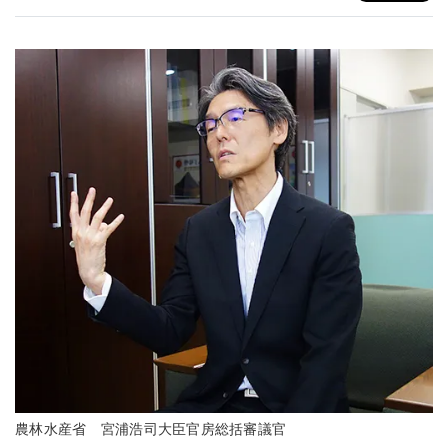
農林水産省 宮浦浩司大臣官房総括審議官