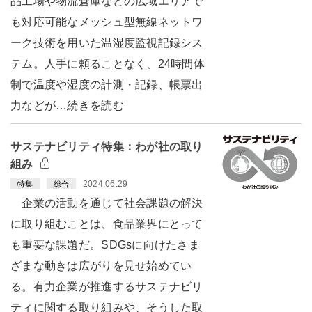
品工場や物流倉庫などの広域エリアで
も対応可能なメッシュ型無線ネットワ
ーク技術を用いた温湿度監視記録シス
テム。人手に頼ることなく、24時間体
制で温度や湿度の計測・記録、帳票出
力などが…続きを読む
サステナビリティ特集：わが社の取り
組み
2024.06.29
特集
総合
企業の活動を通じて社会課題の解決
に取り組むことは、食品業界にとって
も重要な課題だ。SDGsに向けたさま
ざまな動きは広がりを見せ始めてい
る。有力企業が推進するサステナビリ
ティに関する取り組みや、そうした取