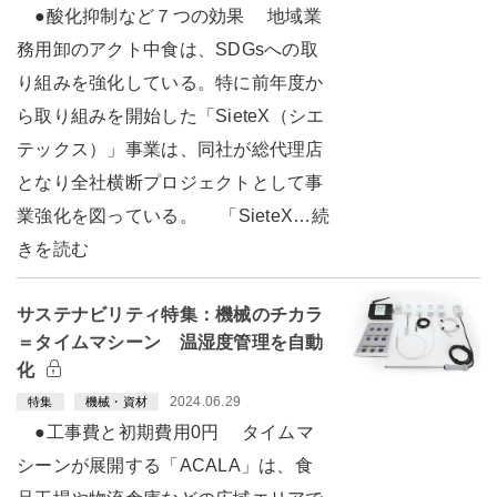
●酸化抑制など７つの効果 地域業
務用卸のアクト中食は、SDGsへの取
り組みを強化している。特に前年度か
ら取り組みを開始した「SieteX（シエ
テックス）」事業は、同社が総代理店
となり全社横断プロジェクトとして事
業強化を図っている。 「SieteX…続
きを読む
サステナビリティ特集：機械のチカラ
＝タイムマシーン 温湿度管理を自動
化
2024.06.29
特集
機械・資材
●工事費と初期費用0円 タイムマ
シーンが展開する「ACALA」は、食