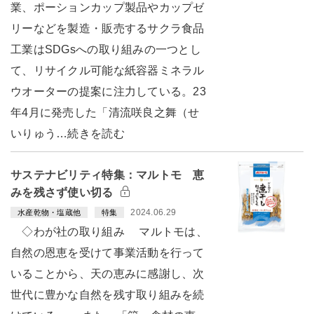
業、ポーションカップ製品やカップゼ
リーなどを製造・販売するサクラ食品
工業はSDGsへの取り組みの一つとし
て、リサイクル可能な紙容器ミネラル
ウオーターの提案に注力している。23
年4月に発売した「清流咲良之舞（せ
いりゅう…続きを読む
サステナビリティ特集：マルトモ 恵
みを残さず使い切る
2024.06.29
水産乾物・塩蔵他
特集
◇わが社の取り組み マルトモは、
自然の恩恵を受けて事業活動を行って
いることから、天の恵みに感謝し、次
世代に豊かな自然を残す取り組みを続