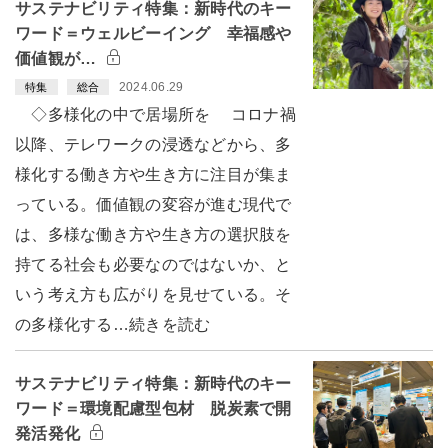
サステナビリティ特集：新時代のキー
ワード＝ウェルビーイング 幸福感や
価値観が…
2024.06.29
特集
総合
◇多様化の中で居場所を コロナ禍
以降、テレワークの浸透などから、多
様化する働き方や生き方に注目が集ま
っている。価値観の変容が進む現代で
は、多様な働き方や生き方の選択肢を
持てる社会も必要なのではないか、と
いう考え方も広がりを見せている。そ
の多様化する…続きを読む
サステナビリティ特集：新時代のキー
ワード＝環境配慮型包材 脱炭素で開
発活発化