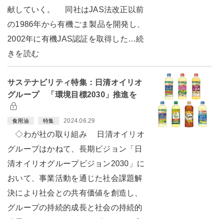
献していく。 同社はJAS法改正以前
の1986年から有機ごま製品を開発し、
2002年に有機JAS認証を取得した…続
きを読む
サステナビリティ特集：日清オイリオ
グループ 「環境目標2030」推進を
2024.06.29
食用油
特集
◇わが社の取り組み 日清オイリオ
グループはかねて、長期ビジョン「日
清オイリオグループビジョン2030」に
おいて、事業活動を通じた社会課題解
決により社会との共有価値を創造し、
グループの持続的成長と社会の持続的