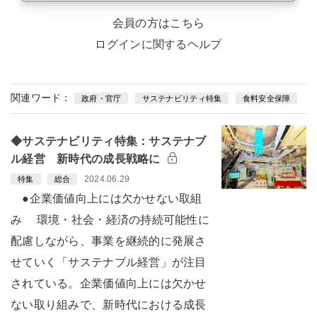
会員の方はこちら
ログインに関するヘルプ
関連ワード：
政府・官庁
サステナビリティ特集
食料安全保障
◆サステナビリティ特集：サステナブ
ル経営 新時代の成長戦略に
2024.06.29
特集
総合
●企業価値向上には欠かせない取組
み 環境・社会・経済の持続可能性に
配慮しながら、事業を継続的に発展さ
せていく「サステナブル経営」が注目
されている。企業価値向上には欠かせ
ない取り組みで、新時代における成長