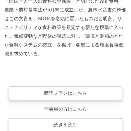
「国民一人一人の食料安全保障」と明記した改正食料・
農業・農村基本法が5月末に成立した。農林水産省の幹部
はこの文言を、SDGsを念頭に置いたものだと明言。サ
ステナビリティが食料政策を規定する新たな段階に入っ
た。気候変動など喫緊の課題に対し「環境と調和のとれ
た食料システムの確立」を掲げ、各層による環境負荷低
減を求めている。
購読プランはこちら
非会員の方はこちら
続きを読む