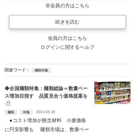
非会員の方はこちら
続きを読む
会員の方はこちら
ログインに関するヘルプ
関連ワード：
麺類特集
◆全国麺類特集：麺類総論＝数量ベー
ス増加目指す 品質見合う価格提案を
2024.05.30
麺類
特集
●コスト増加が懸念材料 小麦価格
に円安影響も 麺類市場は、数量ベー