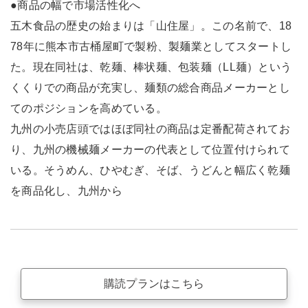
●商品の幅で市場活性化へ
五木食品の歴史の始まりは「山住屋」。この名前で、18
78年に熊本市古桶屋町で製粉、製麺業としてスタートし
た。現在同社は、乾麺、棒状麺、包装麺（LL麺）という
くくりでの商品が充実し、麺類の総合商品メーカーとし
てのポジションを高めている。
九州の小売店頭ではほぼ同社の商品は定番配荷されてお
り、九州の機械麺メーカーの代表として位置付けられて
いる。そうめん、ひやむぎ、そば、うどんと幅広く乾麺
を商品化し、九州から
購読プランはこちら