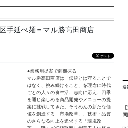
地区手延べ麺＝マル勝高田商店
●業務用提案で商機探る
マル勝高田商店は「伝統とは守ることで
はなく、挑み続けること」を理念に時代
速
ごとの人々の食生活、志向に応え、四季
を通じ楽しめる商品開発やメニューの提
案に挑戦してきた。そうめんの新たな価
【
値を創造する「市場改革」、技術・品質
間
のさらなる向上を追求する「環境改
09