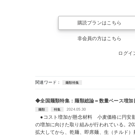
購読プランはこちら
非会員の方はこちら
ログイ
関連ワード：
麺類特集
◆全国麺類特集：麺類総論＝数量ベース増加
2024.05.30
麺類
特集
●コスト増加が懸念材料 小麦価格に円安
の増加に向けた取り組みが行われている。20
拡大してから、乾麺、即席麺、生（チルド）