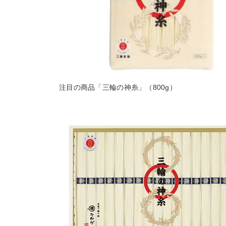
注目の商品「三輪の神糸」（800g）