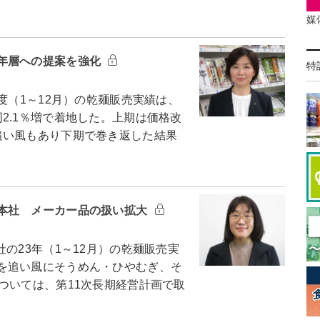
媒
年層への提案を強化
特
（1～12月）の乾麺販売実績は、
2.1％増で着地した。上期は価格改
追い風もあり下期で巻き返した結果
本社 メーカー品の扱い拡大
23年（1～12月）の乾麺販売実
を追い風にそうめん・ひやむぎ、そ
ついては、第11次長期経営計画で取