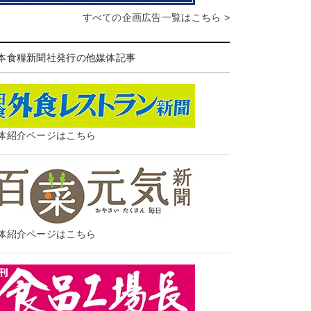
すべての企画広告一覧はこちら >
本食糧新聞社発行の他媒体記事
体紹介ページはこちら
体紹介ページはこちら