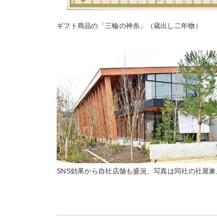
ギフト商品の「三輪の神糸」（蔵出し二年物）
SNS効果から自社店舗も盛況、写真は同社の社屋兼