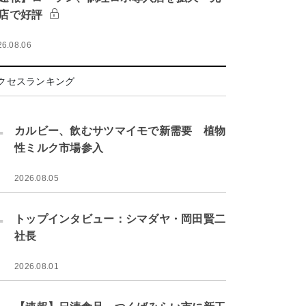
店で好評
26.08.06
クセスランキング
.
カルビー、飲むサツマイモで新需要 植物
性ミルク市場参入
2026.08.05
.
トップインタビュー：シマダヤ・岡田賢二
社長
2026.08.01
.