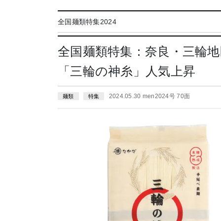
全国麺類特集2024
全国麺類特集：奈良・三輪
「三輪の神糸」人気上昇
2024.05.30 men2024号 70面
麺類
特集