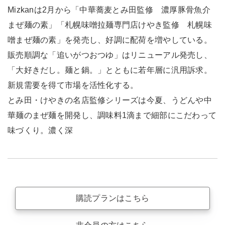
Mizkanは2月から「中華蕎麦とみ田監修 濃厚豚骨魚介
まぜ麺の素」「札幌味噌拉麺専門店けやき監修 札幌味
噌まぜ麺の素」を発売し、好調に配荷を増やしている。
販売順調な「追いがつおつゆ」はリニューアル発売し、
「大好きだし。麺と鍋。」とともに若年層に汎用訴求。
新規需要を得て市場を活性化する。
とみ田・けやきの名店監修シリーズは今夏、うどんや中
華麺のまぜ麺を開発し、調味料1滴まで細部にこだわって
味づくり。濃く深
購読プランはこちら