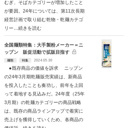
むぎ、そばカテゴリーが増加したこと
が要因。24年については、第11次長期
経営計画で取り組む乾物・乾麺カテゴ
リー…続きを読む
全国麺類特集：大手製粉メーカー＝ニ
ップン 販促活動で拡販目指す
2024.05.30
麺類
特集
●既存商品の価値を訴求 ニップン
の24年3月期乾麺販売実績は、新商品
を投入したことも奏功し、前年を上回
って着地する見込みだ。24年度（25年
3月期）の乾麺カテゴリーの商品戦略
は、既存の商品ラインアップで着実に
売上げを獲得していくため、各商品の