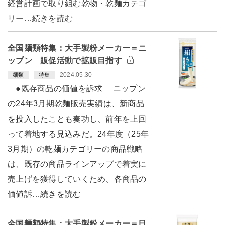
経営計画で取り組む乾物・乾麺カテゴ
リー…続きを読む
全国麺類特集：大手製粉メーカー＝ニ
ップン 販促活動で拡販目指す
2024.05.30
麺類
特集
●既存商品の価値を訴求 ニップン
の24年3月期乾麺販売実績は、新商品
を投入したことも奏功し、前年を上回
って着地する見込みだ。24年度（25年
3月期）の乾麺カテゴリーの商品戦略
は、既存の商品ラインアップで着実に
売上げを獲得していくため、各商品の
価値訴…続きを読む
全国麺類特集：大手製粉メーカー＝日