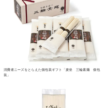
消費者ニーズをとらえた個包装ギフト「麦坐 三輪素麺 個包
装」