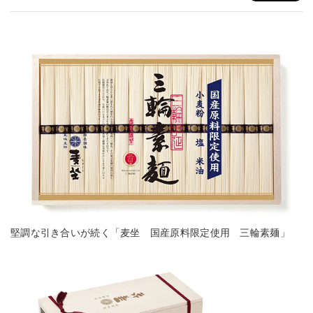
堅調な引き合いが続く「麦坐 国産原料限定使用 三輪素麺」