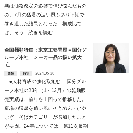
期は価格改定の影響で伸び悩んだもの
の、7月の猛暑の追い風もあり下期で
巻き返した結果となった。構成比で
は、そう…続きを読む
全国麺類特集：東京主要問屋＝国分グ
ループ本社 メーカー品の扱い拡大
2024.05.30
麺類
特集
●人材育成の強化取組む 国分グル
ープ本社の23年（1～12月）の乾麺販
売実績は、前年を上回って推移した。
夏場の猛暑を追い風にそうめん・ひや
むぎ、そばカテゴリーが増加したこと
が要因。24年については、第11次長期