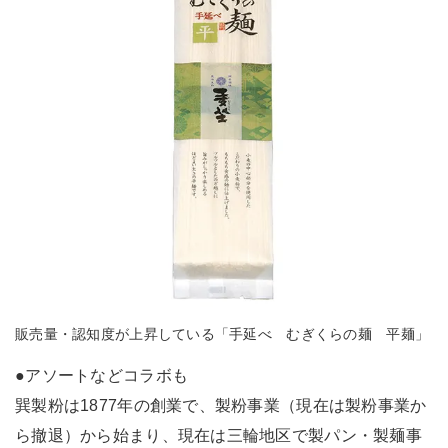
販売量・認知度が上昇している「手延べ むぎくらの麺 平麺」
●アソートなどコラボも
巽製粉は1877年の創業で、製粉事業（現在は製粉事業か
ら撤退）から始まり、現在は三輪地区で製パン・製麺事