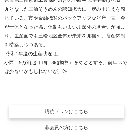
奈良県三輪素麺工業協同組合の小西幸夫理事長は地域一
丸となった三輪そうめんの認知拡大に一定の手応えを感
じている。市や金融機関のバックアップなど産・官・金
が一体となった協力体制もいよいよ深化の度合いが強ま
り、生産面でも三輪地区全体が未来を見据え、増産体制
を構築しつつある。
-令和5年度の生産状況は。
小西 9万箱超（1箱18kg換算）をめどとする。前年比で
は少ないかもしれないが、昨
購読プランはこちら
非会員の方はこちら