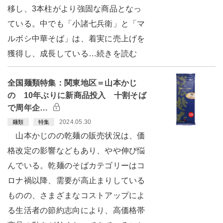
移し、3本柱がより強固な商品となっ
ている。中でも「小諸七兵衛」と「マ
ルボシ中華そば」は、着実に売上げを
獲得し、成長している…続きを読む
全国麺類特集：関東地区＝山本かじ
の 10年ぶりに新商品投入 十割そば
で周年企…
2024.05.30
麺類
特集
山本かじのの乾麺の販売状況は、価
格改定の影響などもあり、やや伸び悩
んでいる。乾麺のそばカテゴリーはコ
ロナ禍以降、需要が高止まりしている
ものの、さまざまなコストアップによ
る生活者の節約志向により、高価格帯