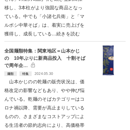
移し、3本柱がより強固な商品となっ
ている。中でも「小諸七兵衛」と「マ
ルボシ中華そば」は、着実に売上げを
獲得し、成長している…続きを読む
全国麺類特集：関東地区＝山本かじ
の 10年ぶりに新商品投入 十割そば
で周年企…
2024.05.30
麺類
特集
山本かじのの乾麺の販売状況は、価
格改定の影響などもあり、やや伸び悩
んでいる。乾麺のそばカテゴリーはコ
ロナ禍以降、需要が高止まりしている
ものの、さまざまなコストアップによ
る生活者の節約志向により、高価格帯