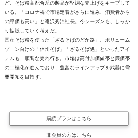
ど、そば粉高配合系の製品が堅調な売上げをキープして
いる。「コロナ禍で市場定着がさらに進み、消費者から
の評価も高い」と滝沢秀治社長。今シーズンも、しっか
り拡販していく考えだ。
国産そば粉を使った「ざるそばのどか路」、ボリューム
ゾーン向けの「信州そば」「ざるそば処」といったアイ
テムも、順調な売れ行き。市場は高付加価値帯と廉価帯
の二極化が進んでおり、豊富なラインアップを武器に需
要開拓を目指す。
購読プランはこちら
非会員の方はこちら