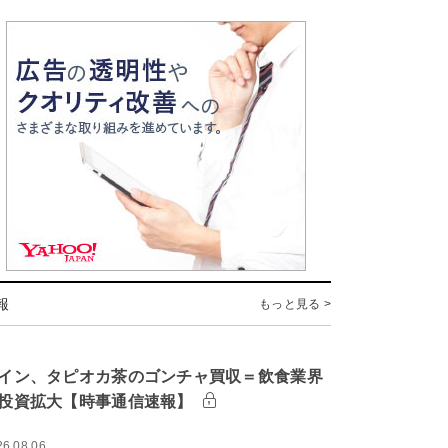
報
もっと見る >
イン、タピオカ茶のゴンチャ買収＝飲食業界
投資拡大【時事通信速報】
26.08.06