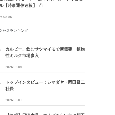
ル【時事通信速報】
26.08.06
クセスランキング
.
カルビー、飲むサツマイモで新需要 植物
性ミルク市場参入
2026.08.05
.
トップインタビュー：シマダヤ・岡田賢二
社長
2026.08.01
.