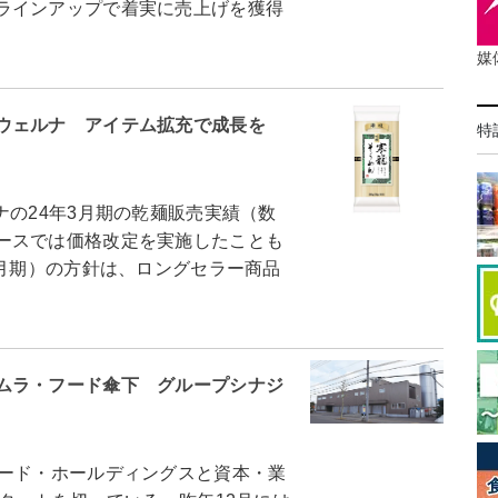
ラインアップで着実に売上げを獲得
媒
ウェルナ アイテム拡充で成長を
特
の24年3月期の乾麺販売実績（数
ースでは価格改定を実施したことも
3月期）の方針は、ロングセラー商品
ムラ・フード傘下 グループシナジ
ード・ホールディングスと資本・業