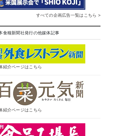
すべての企画広告一覧はこちら >
本食糧新聞社発行の他媒体記事
体紹介ページはこちら
体紹介ページはこちら