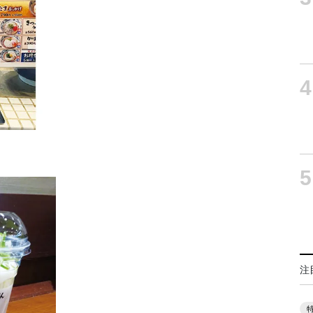
4
5
注