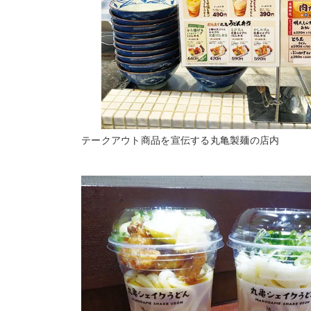
テークアウト商品を宣伝する丸亀製麺の店内