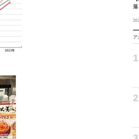
落
20
ア
1
2
3