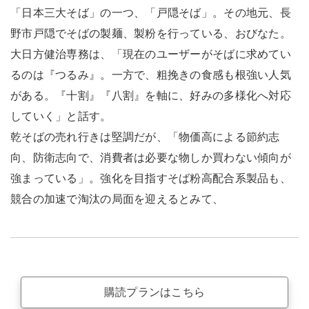
「日本三大そば」の一つ、「戸隠そば」。その地元、長
野市戸隠でそばの製麺、製粉を行っている、おびなた。
大日方健治専務は、「現在のユーザーがそばに求めてい
るのは『つるみ』。一方で、粗挽きの食感も根強い人気
がある。『十割』『八割』を軸に、好みの多様化へ対応
していく」と話す。
乾そばの売れ行きは堅調だが、「物価高による節約志
向、防衛志向で、消費者は必要な物しか買わない傾向が
強まっている」。強化を目指すそば粉高配合系製品も、
競合の加速で淘汰の局面を迎えるとみて、
購読プランはこちら