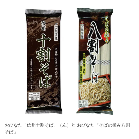
おびなた「信州十割そば」（左）と おびなた「そばの極み八割
そば」