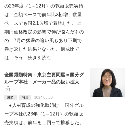
の23年度（1～12月）の乾麺販売実績
は、金額ベースで前年比2桁増、数量
ベースでも同2.1％増で着地した。上
期は価格改定の影響で伸び悩んだもの
の、7月の猛暑の追い風もあり下期で
巻き返した結果となった。構成比で
は、そう…続きを読む
全国麺類特集：東京主要問屋＝国分グ
ループ本社 メーカー品の扱い拡大
2024.05.30
麺類
特集
●人材育成の強化取組む 国分グル
ープ本社の23年（1～12月）の乾麺販
売実績は、前年を上回って推移した。