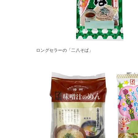
ロングセラーの「二八そば」