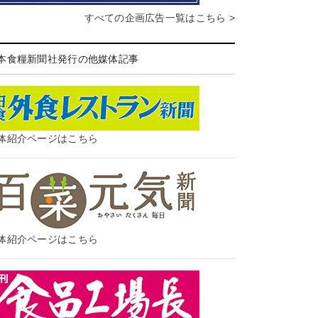
すべての企画広告一覧はこちら >
本食糧新聞社発行の他媒体記事
体紹介ページはこちら
体紹介ページはこちら