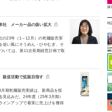
媒
特
本社 メーカー品の扱い拡大
23年（1～12月）の乾麺販売実
を追い風にそうめん・ひやむぎ、そ
ついては、第11次長期経営計画で取
 販促活動で拡販目指す
3月期乾麺販売実績は、新商品を投
見込みだ。24年度（25年3月期）
ラインアップで着実に売上げを獲得