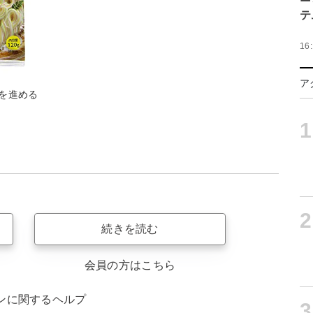
テ
16
ア
を進める
1
2
続きを読む
会員の方はこちら
ンに関するヘルプ
3