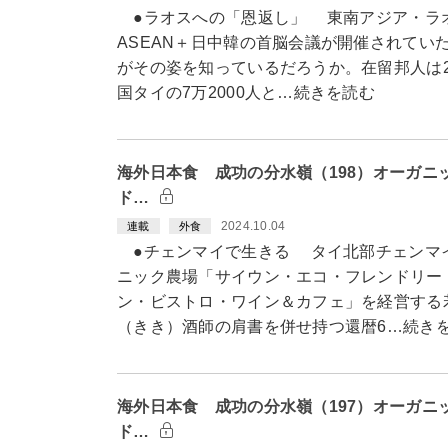
●ラオスへの「恩返し」 東南アジア・ラ
ASEAN＋日中韓の首脳会議が開催されてい
がその姿を知っているだろうか。在留邦人は20
国タイの7万2000人と…続きを読む
海外日本食 成功の分水嶺（198）オーガニ
ド…
2024.10.04
連載
外食
●チェンマイで生きる タイ北部チェンマ
ニック農場「サイウン・エコ・フレンドリー
ン・ビストロ・ワイン＆カフェ」を経営する
（きき）酒師の肩書を併せ持つ還暦6…続き
海外日本食 成功の分水嶺（197）オーガニ
ド…