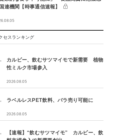
国連機関【時事通信速報】
26.08.05
クセスランキング
.
カルビー、飲むサツマイモで新需要 植物
性ミルク市場参入
2026.08.05
.
ラベルレスPET飲料、バラ売り可能に
2026.08.05
.
【速報】“飲むサツマイモ” カルビー、飲