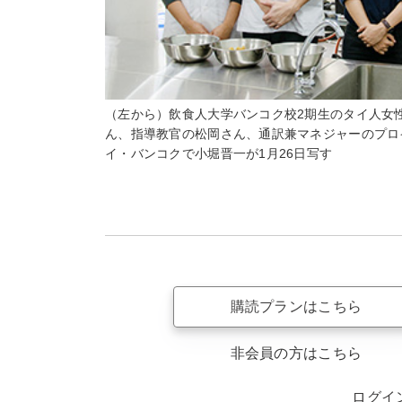
（左から）飲食人大学バンコク校2期生のタイ人女
ん、指導教官の松岡さん、通訳兼マネジャーのプロ
イ・バンコクで小堀晋一が1月26日写す
購読プランはこちら
非会員の方はこちら
ログイ