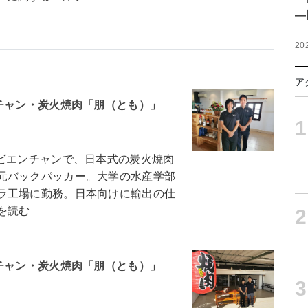
―
20
ア
チャン・炭火焼肉「朋（とも）」
1
ビエンチャンで、日本式の炭火焼肉
元バックパッカー。大学の水産学部
ラ工場に勤務。日本向けに輸出の仕
を読む
2
チャン・炭火焼肉「朋（とも）」
3