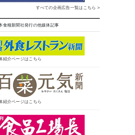
すべての企画広告一覧はこちら >
本食糧新聞社発行の他媒体記事
体紹介ページはこちら
体紹介ページはこちら