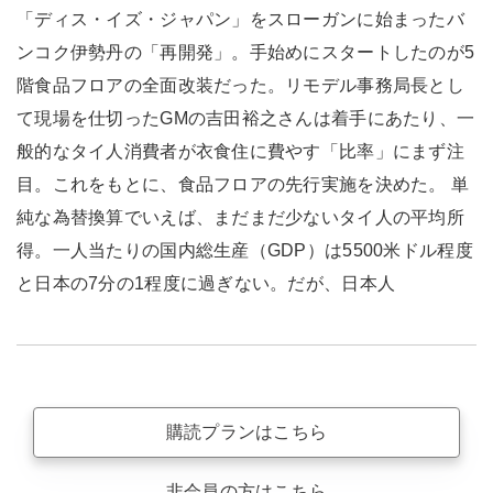
「ディス・イズ・ジャパン」をスローガンに始まったバ
ンコク伊勢丹の「再開発」。手始めにスタートしたのが5
階食品フロアの全面改装だった。リモデル事務局長とし
て現場を仕切ったGMの吉田裕之さんは着手にあたり、一
般的なタイ人消費者が衣食住に費やす「比率」にまず注
目。これをもとに、食品フロアの先行実施を決めた。 単
純な為替換算でいえば、まだまだ少ないタイ人の平均所
得。一人当たりの国内総生産（GDP）は5500米ドル程度
と日本の7分の1程度に過ぎない。だが、日本人
購読プランはこちら
非会員の方はこちら