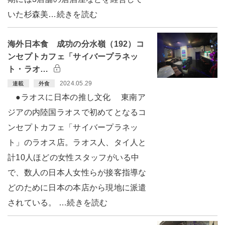
いた杉森美…続きを読む
海外日本食 成功の分水嶺（192）コ
ンセプトカフェ「サイバープラネッ
ト・ラオ…
2024.05.29
連載
外食
●ラオスに日本の推し文化 東南ア
ジアの内陸国ラオスで初めてとなるコ
ンセプトカフェ「サイバープラネッ
ト」のラオス店。ラオス人、タイ人と
計10人ほどの女性スタッフがいる中
で、数人の日本人女性らが接客指導な
どのために日本の本店から現地に派遣
されている。 …続きを読む