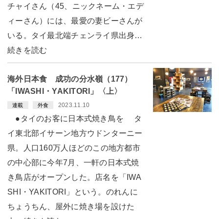
チャイさん（45、ニックネーム・エデ
ィーさん）には、最愛の妻ビーさんが
いる。タイ最北端チェンライ県出身…
続きを読む
海外日本食 成功の分水嶺（177）
「IWASHI・YAKITORI」〈上〉
2023.11.10
連載
外食
●タイのお客に日本式焼き鳥を タ
イ東北部イサーン地方ウドンターニー
県。人口160万人ほどのこの地方都市
の中心部に今年7月、一軒の日本式焼
き鳥店がオープンした。店名を「IWA
SHI・YAKITORI」という。のれんに
ちょうちん、屋外に焼き場を設けた