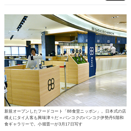
新規オープンしたフードコート「88食堂ニッポン」。日本式の店
構えにタイ人客も興味津々だ＝バンコクのバンコク伊勢丹5階和
食ギャラリーで。小堀晋一が3月17日写す