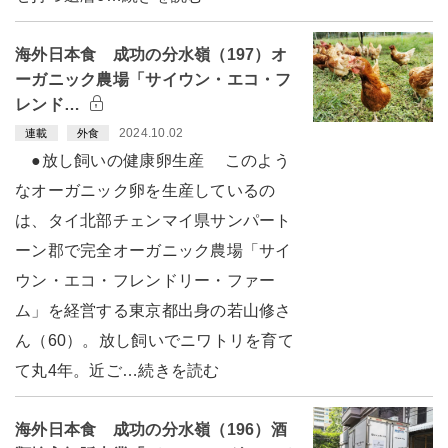
海外日本食 成功の分水嶺（197）オ
ーガニック農場「サイウン・エコ・フ
レンド…
2024.10.02
連載
外食
●放し飼いの健康卵生産 このよう
なオーガニック卵を生産しているの
は、タイ北部チェンマイ県サンパート
ーン郡で完全オーガニック農場「サイ
ウン・エコ・フレンドリー・ファー
ム」を経営する東京都出身の若山修さ
ん（60）。放し飼いでニワトリを育て
て丸4年。近ご…続きを読む
海外日本食 成功の分水嶺（196）酒