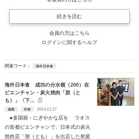
続きを読む
会員の方はこちら
ログインに関するヘルプ
関連ワード：
海外日本食
海外日本食 成功の分水嶺（200）在
ビエンチャン・炭火焼肉「朋（と
も）」〈下…
2024.11.27
連載
外食
●多国籍・にぎやかな店を ラオス
の首都ビエンチャンで、日本式の炭火
焼肉店「朋（とも）」を出店した射庭