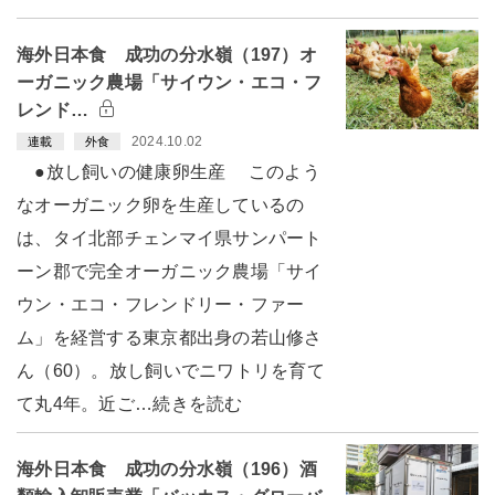
海外日本食 成功の分水嶺（197）オ
ーガニック農場「サイウン・エコ・フ
レンド…
2024.10.02
連載
外食
●放し飼いの健康卵生産 このよう
なオーガニック卵を生産しているの
は、タイ北部チェンマイ県サンパート
ーン郡で完全オーガニック農場「サイ
ウン・エコ・フレンドリー・ファー
ム」を経営する東京都出身の若山修さ
ん（60）。放し飼いでニワトリを育て
て丸4年。近ご…続きを読む
海外日本食 成功の分水嶺（196）酒