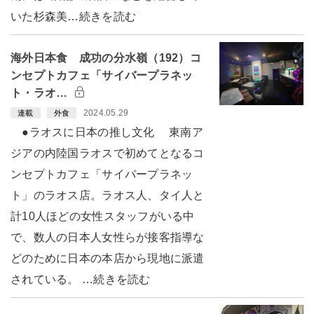
いた杉森美…続きを読む
海外日本食 成功の分水嶺（192）コ
ンセプトカフェ「サイバープラネッ
ト・ラオ…
2024.05.29
連載
外食
●ラオスに日本の推し文化 東南ア
ジアの内陸国ラオスで初めてとなるコ
ンセプトカフェ「サイバープラネッ
ト」のラオス店。ラオス人、タイ人と
計10人ほどの女性スタッフがいる中
で、数人の日本人女性らが接客指導な
どのために日本の本店から現地に派遣
されている。 …続きを読む