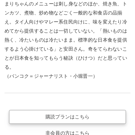
まりちゃんのメニューは刺し身などのほか、焼き魚、ト
ンカツ、煮物、炒め物などごく一般的な和食店の品揃
え。タイ人向けやマレー系住民向けに、味を変えたり冷
めてから提供することは一切していない。「熱いものは
熱く、冷たいものは冷たいまま。標準的な日本食を提供
するよう心掛けている」と安田さん。奇をてらわないこ
とが日本食を知ってもらう秘訣（ひけつ）だと思ってい
る。
（バンコク＝ジャーナリスト・小堀晋一）
購読プランはこちら
非会員の方はこちら