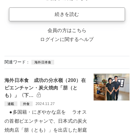
続きを読む
会員の方はこちら
ログインに関するヘルプ
関連ワード：
海外日本食
海外日本食 成功の分水嶺（200）在
ビエンチャン・炭火焼肉「朋（と
も）」〈下…
2024.11.27
連載
外食
●多国籍・にぎやかな店を ラオス
の首都ビエンチャンで、日本式の炭火
焼肉店「朋（とも）」を出店した射庭