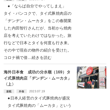
●「ならば自分でやってしまえ」
タイ・バンコクで、タイ式豚焼肉店の
「ヂンヂン・ムーカタ」をこの春開業
した内田智行さんだが、当初から焼肉
店を考えていたわけではなかった。旅
行などで日本とタイを何度も行き来。
その中で現在の物件の紹介を受けた。
コロナ禍で借…続きを読む
海外日本食 成功の分水嶺（169）タ
イ式豚焼肉店「ヂンヂン・ムーカタ」
〈上〉
2023.07.19
連載
外食
●日本人経営のタイ式豚焼肉が盛況
タイ式豚焼肉の「ムーカタ」という