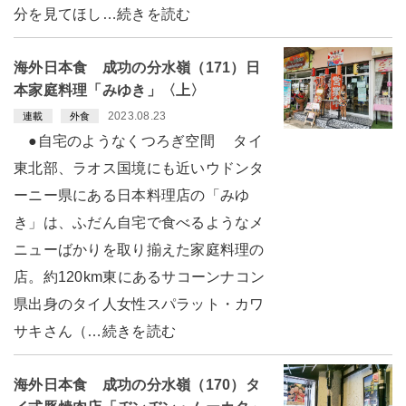
分を見てほし…続きを読む
海外日本食 成功の分水嶺（171）日
本家庭料理「みゆき」〈上〉
2023.08.23
連載
外食
●自宅のようなくつろぎ空間 タイ
東北部、ラオス国境にも近いウドンタ
ーニー県にある日本料理店の「みゆ
き」は、ふだん自宅で食べるようなメ
ニューばかりを取り揃えた家庭料理の
店。約120km東にあるサコーンナコン
県出身のタイ人女性スパラット・カワ
サキさん（…続きを読む
海外日本食 成功の分水嶺（170）タ