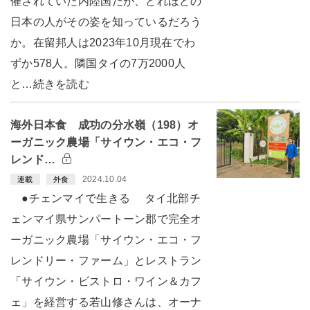
催されていた内陸国だが、どれほどの
日本の人がその姿を知っているだろう
か。在留邦人は2023年10月現在でわ
ずか578人。隣国タイの7万2000人
と…続きを読む
海外日本食 成功の分水嶺（198）オ
ーガニック農場「サイウン・エコ・フ
レンド…
2024.10.04
連載
外食
●チェンマイで生きる タイ北部チ
ェンマイ県サンパートーン郡で完全オ
ーガニック農場「サイウン・エコ・フ
レンドリー・ファーム」とレストラン
「サイウン・ビストロ・ワイン＆カフ
ェ」を経営する若山修さんは、オーナ