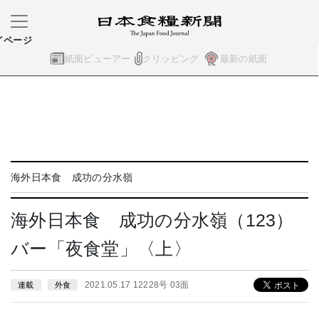
イページ
紙面ビューアー
クリッピング
最新の紙面
海外日本食 成功の分水嶺
海外日本食 成功の分水嶺（123）
バー「夜食堂」〈上〉
2021.05.17 12228号 03面
連載
外食