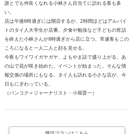
誰とでも仲良くなれる小林さん目当てに訪れる客も多
い。
店は午後6時過ぎには開店するが、2時間ほどはアルバイ
トのタイ人大学生が店番。夕食や勉強など子どもの世話
を終えた小林さんが8時過ぎから店に立つ。常連客もこの
ころになると一人二人と顔を見せる。
今夜もワイワイガヤガヤ、よもやま話で盛り上がる。あ
の山で花が咲き始めた。イベントが始まった。そんな情
報交換の場所にもなる。タイ人も訪れる小さな店が、今
日もにぎわっている。
（バンコク＝ジャーナリスト・小堀晋一）
購読プランはこちら