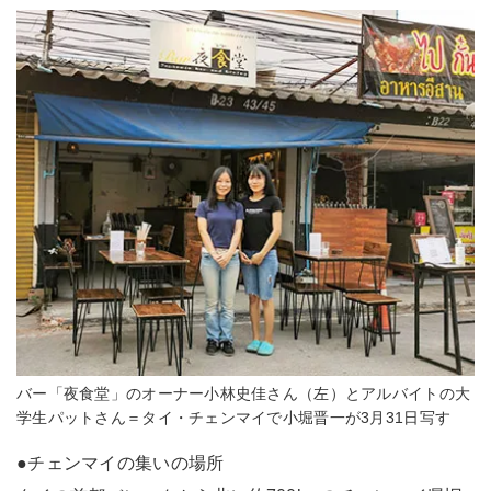
バー「夜食堂」のオーナー小林史佳さん（左）とアルバイトの大
学生パットさん＝タイ・チェンマイで小堀晋一が3月31日写す
●チェンマイの集いの場所