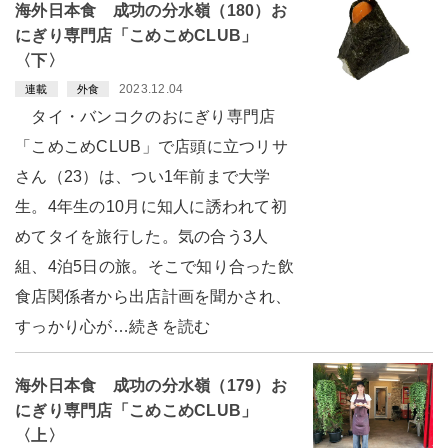
海外日本食 成功の分水嶺（180）お
にぎり専門店「こめこめCLUB」
〈下〉
2023.12.04
連載
外食
タイ・バンコクのおにぎり専門店
「こめこめCLUB」で店頭に立つリサ
さん（23）は、つい1年前まで大学
生。4年生の10月に知人に誘われて初
めてタイを旅行した。気の合う3人
組、4泊5日の旅。そこで知り合った飲
食店関係者から出店計画を聞かされ、
すっかり心が…続きを読む
海外日本食 成功の分水嶺（179）お
にぎり専門店「こめこめCLUB」
〈上〉