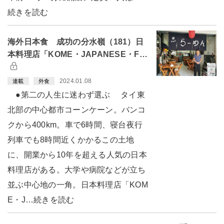
続きを読む
海外日本食 成功の分水嶺（181）日
本料理店「KOME・JAPANESE・F…
2024.01.08
連載
外食
●第二の人生に迷わず選ぶ タイ東
北部の中心都市コーンケーン。バンコ
クから400km。車で6時間、寝台夜行
列車でも8時間近くかかるこの土地
に、開業から10年を超える人気の日本
料理店がある。大学や病院などが立ち
並ぶ中心地の一角。日本料理店「KOM
E・J…続きを読む