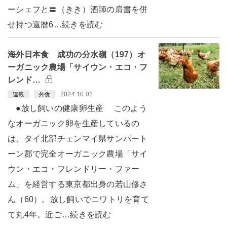
ーシェフと〓（きき）酒師の肩書を併
せ持つ還暦6…続きを読む
海外日本食 成功の分水嶺（197）オ
ーガニック農場「サイウン・エコ・フ
レンド…
2024.10.02
連載
外食
●放し飼いの健康卵生産 このよう
なオーガニック卵を生産しているの
は、タイ北部チェンマイ県サンパート
ーン郡で完全オーガニック農場「サイ
ウン・エコ・フレンドリー・ファー
ム」を経営する東京都出身の若山修さ
ん（60）。放し飼いでニワトリを育て
て丸4年。近ご…続きを読む