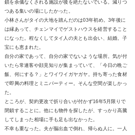
鎖を余儀なくされる施設が後を絶たないでいる。減りつ
つある集いの場にしたかった。
小林さんがタイの大地を踏んだのは03年初め。3年後に
は縁あって、チェンマイでゲストハウスを経営すること
になった。程なくしてタイ人の夫とも出会い、結婚。子
宝にも恵まれた。
自分の家であって、自分の家でないような場所。気が付
いたら常連客や顔見知りが集まっていて、「今日の晩ご
飯、何にする？」とワイワイガヤガヤ。持ち寄った食材
で即興の料理とミニパーティー。そんな空間が楽しかっ
た。
ところが、契約更改で折り合いが付かず16年5月限りで
閉鎖することに。他にも物件を探したが、すっかり高騰
してしまった相場に手も足も出なかった。
不幸も重なった。夫が脳出血で倒れ、帰らぬ人に。一人