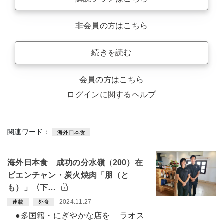
非会員の方はこちら
続きを読む
会員の方はこちら
ログインに関するヘルプ
関連ワード：
海外日本食
海外日本食 成功の分水嶺（200）在
ビエンチャン・炭火焼肉「朋（と
も）」〈下…
2024.11.27
連載
外食
●多国籍・にぎやかな店を ラオス