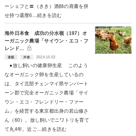
ーシェフと〓（きき）酒師の肩書を併
せ持つ還暦6…続きを読む
海外日本食 成功の分水嶺（197）オ
ーガニック農場「サイウン・エコ・フ
レンド…
2024.10.02
連載
外食
●放し飼いの健康卵生産 このよう
なオーガニック卵を生産しているの
は、タイ北部チェンマイ県サンパート
ーン郡で完全オーガニック農場「サイ
ウン・エコ・フレンドリー・ファー
ム」を経営する東京都出身の若山修さ
ん（60）。放し飼いでニワトリを育て
て丸4年。近ご…続きを読む