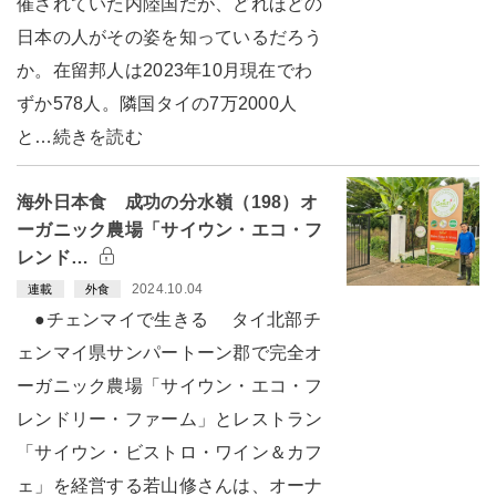
催されていた内陸国だが、どれほどの
日本の人がその姿を知っているだろう
か。在留邦人は2023年10月現在でわ
ずか578人。隣国タイの7万2000人
と…続きを読む
海外日本食 成功の分水嶺（198）オ
ーガニック農場「サイウン・エコ・フ
レンド…
2024.10.04
連載
外食
●チェンマイで生きる タイ北部チ
ェンマイ県サンパートーン郡で完全オ
ーガニック農場「サイウン・エコ・フ
レンドリー・ファーム」とレストラン
「サイウン・ビストロ・ワイン＆カフ
ェ」を経営する若山修さんは、オーナ