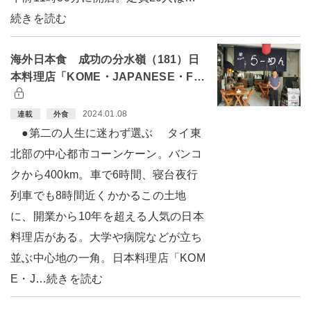
続きを読む
海外日本食 成功の分水嶺（181）日
本料理店「KOME・JAPANESE・F…
2024.01.08
連載
外食
●第二の人生に迷わず選ぶ タイ東
北部の中心都市コーンケーン。バンコ
クから400km。車で6時間、寝台夜行
列車でも8時間近くかかるこの土地
に、開業から10年を超える人気の日本
料理店がある。大学や病院などが立ち
並ぶ中心地の一角。日本料理店「KOM
E・J…続きを読む