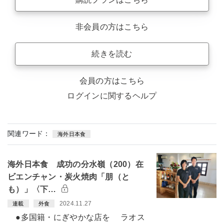
非会員の方はこちら
続きを読む
会員の方はこちら
ログインに関するヘルプ
関連ワード：
海外日本食
海外日本食 成功の分水嶺（200）在
ビエンチャン・炭火焼肉「朋（と
も）」〈下…
2024.11.27
連載
外食
●多国籍・にぎやかな店を ラオス