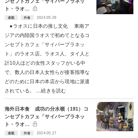
ンセプトカフェ「サイバープラネッ
ト・ラオ…
2024.05.29
連載
外食
●ラオスに日本の推し文化 東南ア
ジアの内陸国ラオスで初めてとなるコ
ンセプトカフェ「サイバープラネッ
ト」のラオス店。ラオス人、タイ人と
計10人ほどの女性スタッフがいる中
で、数人の日本人女性らが接客指導な
どのために日本の本店から現地に派遣
されている。 …続きを読む
海外日本食 成功の分水嶺（191）コ
ンセプトカフェ「サイバープラネッ
ト・ラオ…
2024.05.27
連載
外食