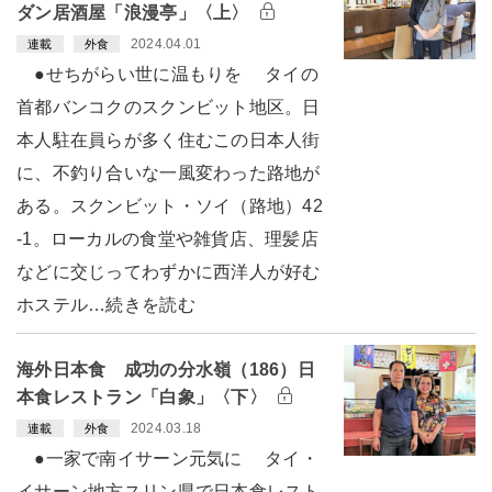
ダン居酒屋「浪漫亭」〈上〉
2024.04.01
連載
外食
●せちがらい世に温もりを タイの
首都バンコクのスクンビット地区。日
本人駐在員らが多く住むこの日本人街
に、不釣り合いな一風変わった路地が
ある。スクンビット・ソイ（路地）42
-1。ローカルの食堂や雑貨店、理髪店
などに交じってわずかに西洋人が好む
ホステル…続きを読む
海外日本食 成功の分水嶺（186）日
本食レストラン「白象」〈下〉
2024.03.18
連載
外食
●一家で南イサーン元気に タイ・
イサーン地方スリン県で日本食レスト