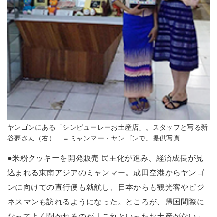
ヤンゴンにある「シンピューレーお土産店」。スタッフと写る新
谷夢さん（右） ＝ミャンマー・ヤンゴンで。提供写真
●米粉クッキーを開発販売 民主化が進み、経済成長が見
込まれる東南アジアのミャンマー。成田空港からヤンゴ
ンに向けての直行便も就航し、日本からも観光客やビジ
ネスマンも訪れるようになった。ところが、帰国間際に
なってよく聞かれるのが「これといったお土産がない」