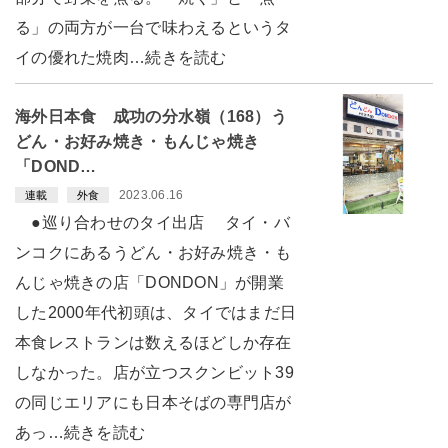
る」の両方が一台で味わえるというタ
イの優れた焼肉…続きを読む
海外日本食 成功の分水嶺（168）う
どん・お好み焼き・もんじゃ焼き
「DOND…
2023.06.16
連載
外食
●巡り合わせのタイ出店 タイ・バ
ンコクにあるうどん・お好み焼き・も
んじゃ焼きの店「DONDON」が開業
した2000年代初頭は、タイではまだ日
本食レストランは数えるほどしか存在
しなかった。店が立つスクンビット39
の同じエリアにも日本そばの専門店が
あっ…続きを読む