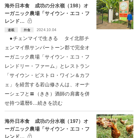
海外日本食 成功の分水嶺（198）オ
ーガニック農場「サイウン・エコ・フ
レンド…
2024.10.04
連載
外食
●チェンマイで生きる タイ北部チ
ェンマイ県サンパートーン郡で完全オ
ーガニック農場「サイウン・エコ・フ
レンドリー・ファーム」とレストラン
「サイウン・ビストロ・ワイン＆カフ
ェ」を経営する若山修さんは、オーナ
ーシェフと〓（きき）酒師の肩書を併
せ持つ還暦6…続きを読む
海外日本食 成功の分水嶺（197）オ
ーガニック農場「サイウン・エコ・フ
レンド…