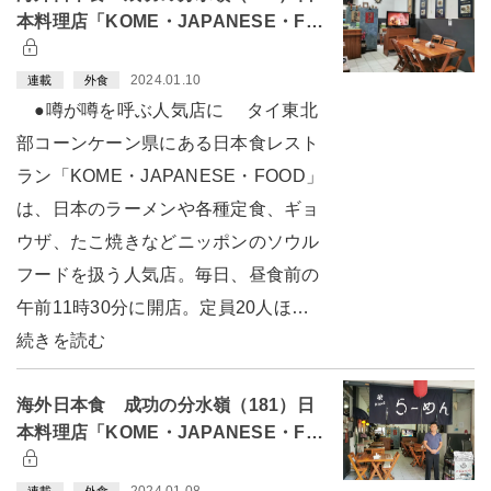
本料理店「KOME・JAPANESE・F…
2024.01.10
連載
外食
●噂が噂を呼ぶ人気店に タイ東北
部コーンケーン県にある日本食レスト
ラン「KOME・JAPANESE・FOOD」
は、日本のラーメンや各種定食、ギョ
ウザ、たこ焼きなどニッポンのソウル
フードを扱う人気店。毎日、昼食前の
午前11時30分に開店。定員20人ほ…
続きを読む
海外日本食 成功の分水嶺（181）日
本料理店「KOME・JAPANESE・F…