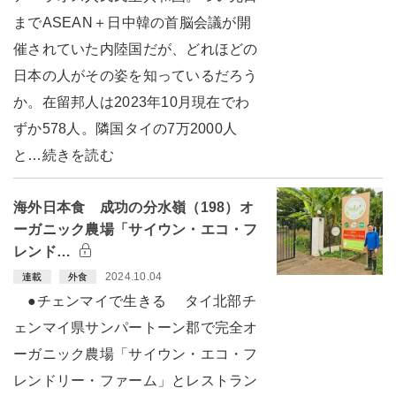
までASEAN＋日中韓の首脳会議が開
催されていた内陸国だが、どれほどの
日本の人がその姿を知っているだろう
か。在留邦人は2023年10月現在でわ
ずか578人。隣国タイの7万2000人
と…続きを読む
海外日本食 成功の分水嶺（198）オ
ーガニック農場「サイウン・エコ・フ
レンド…
2024.10.04
連載
外食
●チェンマイで生きる タイ北部チ
ェンマイ県サンパートーン郡で完全オ
ーガニック農場「サイウン・エコ・フ
レンドリー・ファーム」とレストラン