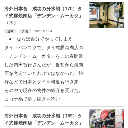
海外日本食 成功の分水嶺（170）タ
イ式豚焼肉店「ヂンヂン・ムーカタ」
〈下〉
2023.07.24
連載
外食
●「ならば自分でやってしまえ」
タイ・バンコクで、タイ式豚焼肉店の
「ヂンヂン・ムーカタ」をこの春開業
した内田智行さんだが、当初から焼肉
店を考えていたわけではなかった。旅
行などで日本とタイを何度も行き来。
その中で現在の物件の紹介を受けた。
コロナ禍で借…続きを読む
海外日本食 成功の分水嶺（169）タ
イ式豚焼肉店「ヂンヂン・ムーカタ」