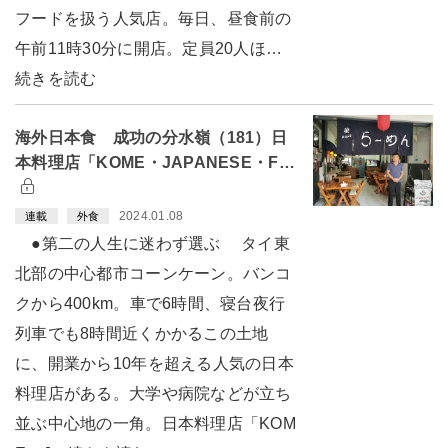
フードを扱う人気店。毎日、昼食前の
午前11時30分に開店。定員20人ほ…
続きを読む
海外日本食 成功の分水嶺（181）日
本料理店「KOME・JAPANESE・F…
2024.01.08
連載
外食
●第二の人生に迷わず選ぶ タイ東
北部の中心都市コーンケーン。バンコ
クから400km。車で6時間、寝台夜行
列車でも8時間近くかかるこの土地
に、開業から10年を超える人気の日本
料理店がある。大学や病院などが立ち
並ぶ中心地の一角。日本料理店「KOM