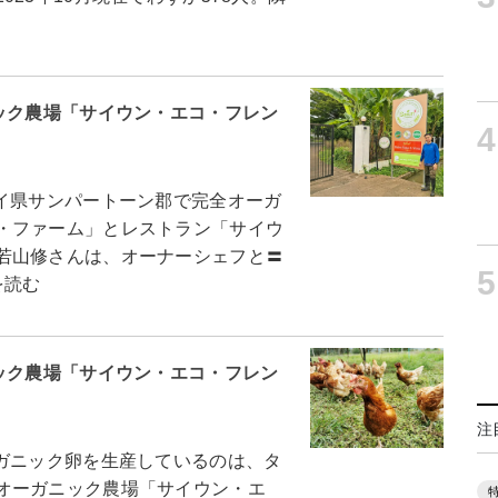
ック農場「サイウン・エコ・フレン
4
イ県サンパートーン郡で完全オーガ
・ファーム」とレストラン「サイウ
若山修さんは、オーナーシェフと〓
5
を読む
ック農場「サイウン・エコ・フレン
注
ガニック卵を生産しているのは、タ
オーガニック農場「サイウン・エ