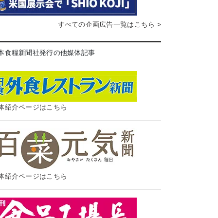
すべての企画広告一覧はこちら >
本食糧新聞社発行の他媒体記事
体紹介ページはこちら
体紹介ページはこちら