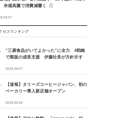
 米価高騰で消費減響く
26.08.07
クセスランキング
.
“三菱食品がいてよかった”に全力 4戦略
で製販の成長支援 伊藤社長が方針示す
2026.08.07
.
【速報】タリーズコーヒージャパン、初の
ベーカリー導入新店舗オープン
2026.08.06
.