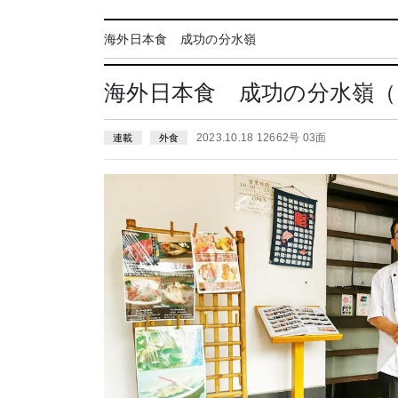
海外日本食 成功の分水嶺
海外日本食 成功の分水嶺（
2023.10.18 12662号 03面
連載
外食