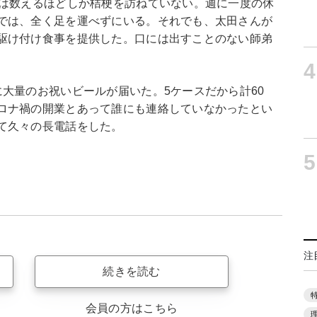
んは数えるほどしか桔梗を訪ねていない。週に一度の休
では、全く足を運べずにいる。それでも、太田さんが
駆け付け食事を提供した。口には出すことのない師弟
4
大量のお祝いビールが届いた。5ケースだから計60
ロナ禍の開業とあって誰にも連絡していなかったとい
て久々の長電話をした。
5
注
続きを読む
会員の方はこちら