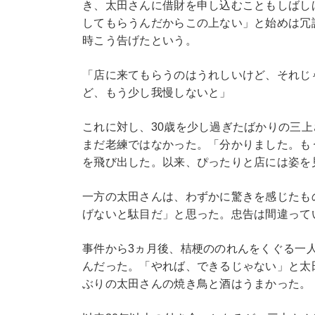
き、太田さんに借財を申し込むこともしばし
してもらうんだからこの上ない」と始めは冗
時こう告げたという。
「店に来てもらうのはうれしいけど、それじ
ど、もう少し我慢しないと」
これに対し、30歳を少し過ぎたばかりの三
まだ老練ではなかった。「分かりました。も
を飛び出した。以来、ぴったりと店には姿を
一方の太田さんは、わずかに驚きを感じたも
げないと駄目だ」と思った。忠告は間違って
事件から3ヵ月後、桔梗ののれんをくぐる一
んだった。「やれば、できるじゃない」と太
ぶりの太田さんの焼き鳥と酒はうまかった。