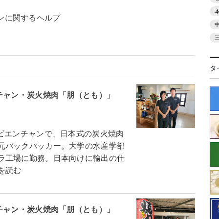
ンに関するヘルプ
タ
チャン・炭火焼肉「朋（とも）」
ビエンチャンで、日本式の炭火焼肉
元バックパッカー。大学の水産学部
ラ工場に勤務。日本向けに輸出の仕
を読む
チャン・炭火焼肉「朋（とも）」