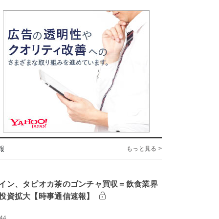
報
もっと見る >
イン、タピオカ茶のゴンチャ買収＝飲食業界
投資拡大【時事通信速報】
:44