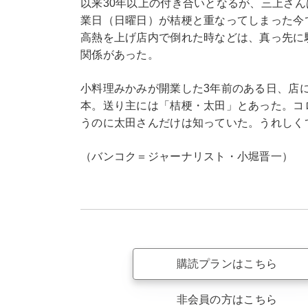
以来30年以上の付き合いとなるが、三上さ
業日（日曜日）が桔梗と重なってしまった今
高熱を上げ店内で倒れた時などは、真っ先に
関係があった。
小料理みかみが開業した3年前のある日、店に
本。送り主には「桔梗・太田」とあった。コ
うのに太田さんだけは知っていた。うれしく
（バンコク＝ジャーナリスト・小堀晋一）
購読プランはこちら
非会員の方はこちら