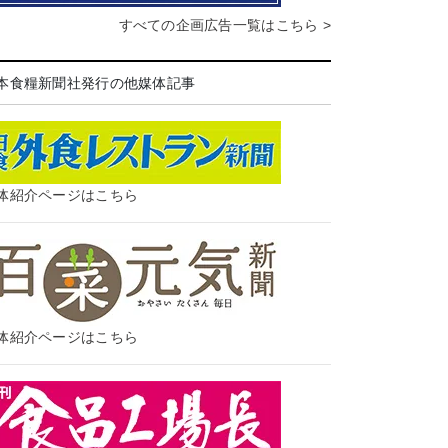
すべての企画広告一覧はこちら >
本食糧新聞社発行の他媒体記事
体紹介ページはこちら
体紹介ページはこちら