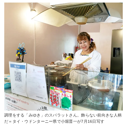
調理をする「みゆき」のスパラットさん。飾らない前向きな人柄
だ＝タイ・ウドンターニー県で小堀晋一が7月16日写す