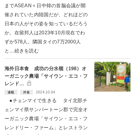
までASEAN＋日中韓の首脳会議が開
催されていた内陸国だが、どれほどの
日本の人がその姿を知っているだろう
か。在留邦人は2023年10月現在でわ
ずか578人。隣国タイの7万2000人
と…続きを読む
海外日本食 成功の分水嶺（198）オ
ーガニック農場「サイウン・エコ・フ
レンド…
2024.10.04
連載
外食
●チェンマイで生きる タイ北部チ
ェンマイ県サンパートーン郡で完全オ
ーガニック農場「サイウン・エコ・フ
レンドリー・ファーム」とレストラン