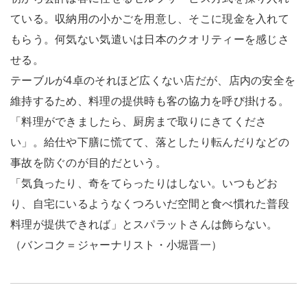
ている。収納用の小かごを用意し、そこに現金を入れて
もらう。何気ない気遣いは日本のクオリティーを感じさ
せる。
テーブルが4卓のそれほど広くない店だが、店内の安全を
維持するため、料理の提供時も客の協力を呼び掛ける。
「料理ができましたら、厨房まで取りにきてくださ
い」。給仕や下膳に慌てて、落としたり転んだりなどの
事故を防ぐのが目的だという。
「気負ったり、奇をてらったりはしない。いつもどお
り、自宅にいるようなくつろいだ空間と食べ慣れた普段
料理が提供できれば」とスパラットさんは飾らない。
（バンコク＝ジャーナリスト・小堀晋一）