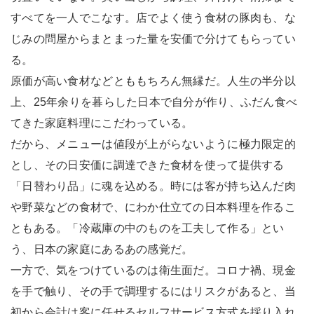
すべてを一人でこなす。店でよく使う食材の豚肉も、な
じみの問屋からまとまった量を安価で分けてもらってい
る。
原価が高い食材などとももちろん無縁だ。人生の半分以
上、25年余りを暮らした日本で自分が作り、ふだん食べ
てきた家庭料理にこだわっている。
だから、メニューは値段が上がらないように極力限定的
とし、その日安価に調達できた食材を使って提供する
「日替わり品」に魂を込める。時には客が持ち込んだ肉
や野菜などの食材で、にわか仕立ての日本料理を作るこ
ともある。「冷蔵庫の中のものを工夫して作る」とい
う、日本の家庭にあるあの感覚だ。
一方で、気をつけているのは衛生面だ。コロナ禍、現金
を手で触り、その手で調理するにはリスクがあると、当
初から会計は客に任せるセルフサービス方式を採り入れ