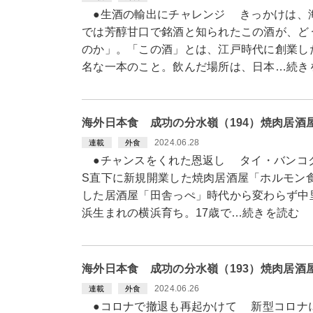
●生酒の輸出にチャレンジ きっかけは、
では芳醇甘口で銘酒と知られたこの酒が、ど
のか」。「この酒」とは、江戸時代に創業し
名な一本のこと。飲んだ場所は、日本…続き
海外日本食 成功の分水嶺（194）焼肉居
2024.06.28
連載
外食
●チャンスをくれた恩返し タイ・バンコク
S直下に新規開業した焼肉居酒屋「ホルモン
した居酒屋「田舎っぺ」時代から変わらず中
浜生まれの横浜育ち。17歳で…続きを読む
海外日本食 成功の分水嶺（193）焼肉居
2024.06.26
連載
外食
●コロナで撤退も再起かけて 新型コロナ