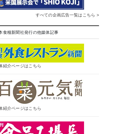
すべての企画広告一覧はこちら >
本食糧新聞社発行の他媒体記事
体紹介ページはこちら
体紹介ページはこちら