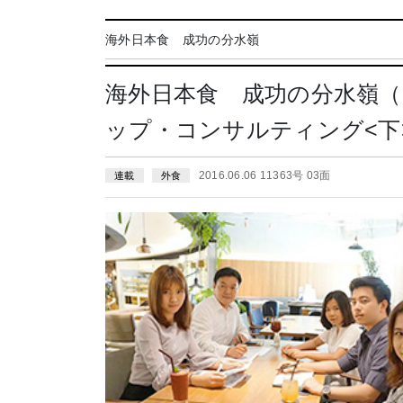
海外日本食 成功の分水嶺
海外日本食 成功の分水嶺（
ップ・コンサルティング<下
2016.06.06 11363号 03面
連載
外食