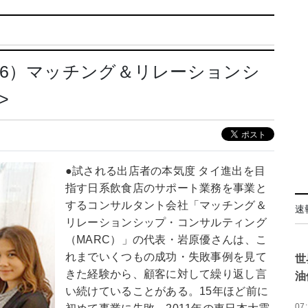
6）マッチング＆リレーションシ
>
●試される出店者の本気度 タイ進出を目
指す日系飲食店のサポート業務を事業と
するコンサルタント会社「マッチング＆
速
リレーションシップ・コンサルティング
（MARC）」の代表・岩原優さんは、こ
れまでいくつもの成功・失敗事例を見て
世
きた経験から、顧客に対して繰り返し言
油
い続けていることがある。15年ほど前に
07