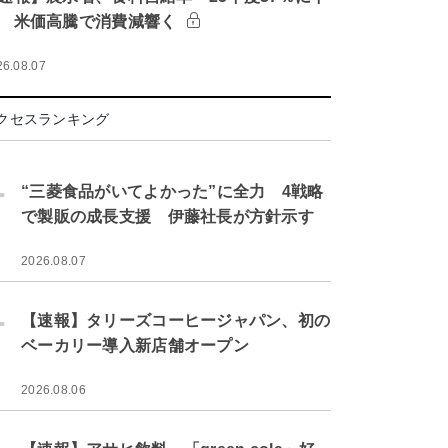
 米価高騰で消費減響く
26.08.07
クセスランキング
.
“三菱食品がいてよかった”に全力 4戦略
で製販の成長支援 伊藤社長が方針示す
2026.08.07
.
【速報】タリーズコーヒージャパン、初の
ベーカリー導入新店舗オープン
2026.08.06
.