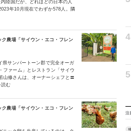
た内陸国だが、どれほどの日本の人
23年10月現在でわずか578人。隣
4
ック農場「サイウン・エコ・フレン
イ県サンパートーン郡で完全オーガ
・ファーム」とレストラン「サイウ
5
若山修さんは、オーナーシェフと〓
を読む
ック農場「サイウン・エコ・フレン
注