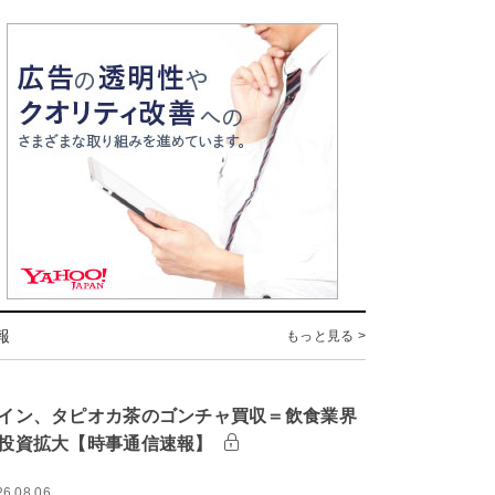
報
もっと見る >
イン、タピオカ茶のゴンチャ買収＝飲食業界
投資拡大【時事通信速報】
26.08.06