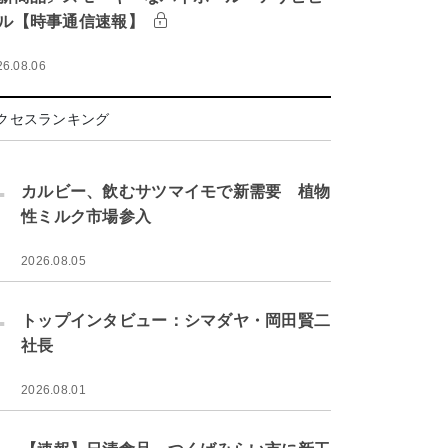
ル【時事通信速報】
26.08.06
クセスランキング
.
カルビー、飲むサツマイモで新需要 植物
性ミルク市場参入
2026.08.05
.
トップインタビュー：シマダヤ・岡田賢二
社長
2026.08.01
.