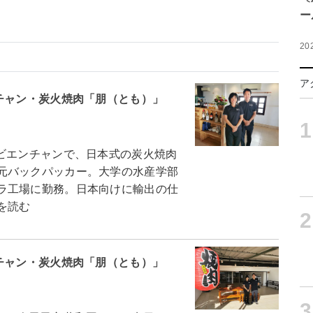
ー
20
ア
チャン・炭火焼肉「朋（とも）」
1
ビエンチャンで、日本式の炭火焼肉
元バックパッカー。大学の水産学部
ラ工場に勤務。日本向けに輸出の仕
を読む
2
チャン・炭火焼肉「朋（とも）」
3