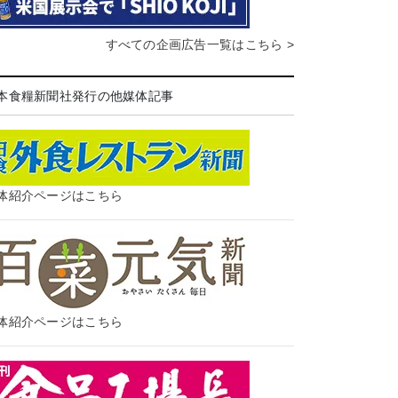
すべての企画広告一覧はこちら >
本食糧新聞社発行の他媒体記事
体紹介ページはこちら
体紹介ページはこちら