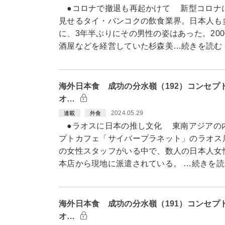
●コロナで撤退も再起かけて 新型コロナ
見せるタイ・バンコクの飲食業界。日本人も
に、3年半ぶりにその男性の姿はあった。20
酒屋などを経営していた杉森美…続きを読む
海外日本食 成功の分水嶺（192）コンセプ
オ…
2024.05.29
連載
外食
●ラオスに日本の推し文化 東南アジアの
プトカフェ「サイバープラネット」のラオス
の女性スタッフがいる中で、数人の日本人女
本店から現地に派遣されている。 …続きを読
海外日本食 成功の分水嶺（191）コンセプ
オ…