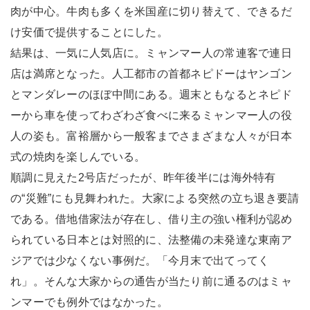
肉が中心。牛肉も多くを米国産に切り替えて、できるだ
け安価で提供することにした。
結果は、一気に人気店に。ミャンマー人の常連客で連日
店は満席となった。人工都市の首都ネピドーはヤンゴン
とマンダレーのほぼ中間にある。週末ともなるとネピド
ーから車を使ってわざわざ食べに来るミャンマー人の役
人の姿も。富裕層から一般客までさまざまな人々が日本
式の焼肉を楽しんでいる。
順調に見えた2号店だったが、昨年後半には海外特有
の“災難”にも見舞われた。大家による突然の立ち退き要請
である。借地借家法が存在し、借り主の強い権利が認め
られている日本とは対照的に、法整備の未発達な東南ア
ジアでは少なくない事例だ。「今月末で出てってく
れ」。そんな大家からの通告が当たり前に通るのはミャ
ンマーでも例外ではなかった。