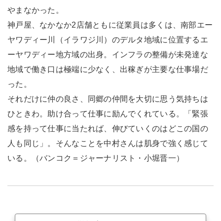
やまなかった。
神戸屋、なかなか2店舗ともに従業員は多くは、南部エー
ヤワディー川（イラワジ川）のデルタ地域に位置するエ
ーヤワディー地方域の出身。インフラの整備が未発達な
地域で働き口は極端に少なく、出稼ぎが主要な仕事場だ
った。
それだけに仲の良さ、同郷の仲間を大切に思う気持ちは
ひときわ。助け合って仕事に励んでくれている。「緊張
感を持って仕事に当たれば、伸びていくのはどこの国の
人も同じ」。そんなことを中村さんは肌身で強く感じて
いる。（バンコク＝ジャーナリスト・小堀晋一）