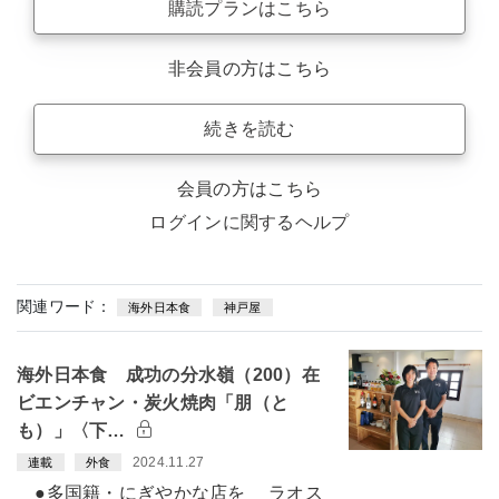
購読プランはこちら
非会員の方はこちら
続きを読む
会員の方はこちら
ログインに関するヘルプ
関連ワード：
海外日本食
神戸屋
海外日本食 成功の分水嶺（200）在
ビエンチャン・炭火焼肉「朋（と
も）」〈下…
2024.11.27
連載
外食
●多国籍・にぎやかな店を ラオス