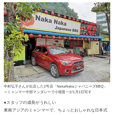
中村弘子さんが出店した2号店「NakaNakaジャパニーズBBQ」
＝ミャンマー中部マンダレーで小堀晋一が1月1日写す
●スタッフの成長がうれしい
東南アジアのミャンマーで、ちょっとおしゃれな日本式