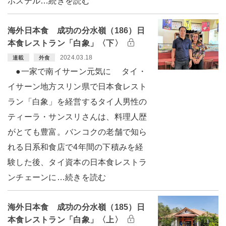
ホステル…続きを読む
海外日本食 成功の分水嶺（186）日
本食レストラン「白象」〈下〉
2024.03.18
連載
外食
●一家で南イサーン元気に タイ・
イサーン地方スリン県で日本食レスト
ラン「白象」を経営するタイ人男性の
ティーラ・サンスリさんは、料理人歴
がとても豊富。バンコクの老舗で知ら
れる日系和食店で4年間の下積みを経
験した後、タイ資本の日本食レストラ
ンチェーンに…続きを読む
海外日本食 成功の分水嶺（185）日
本食レストラン「白象」〈上〉