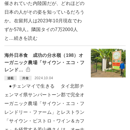
催されていた内陸国だが、どれほどの
日本の人がその姿を知っているだろう
か。在留邦人は2023年10月現在でわ
ずか578人。隣国タイの7万2000人
と…続きを読む
海外日本食 成功の分水嶺（198）オ
ーガニック農場「サイウン・エコ・フ
レンド…
2024.10.04
連載
外食
●チェンマイで生きる タイ北部チ
ェンマイ県サンパートーン郡で完全オ
ーガニック農場「サイウン・エコ・フ
レンドリー・ファーム」とレストラン
「サイウン・ビストロ・ワイン＆カフ
ェ」を経営する若山修さんは、オーナ