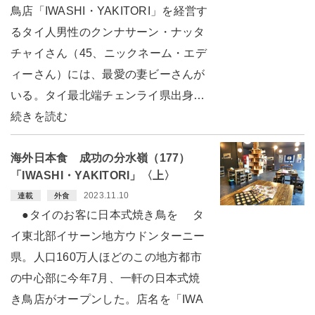
鳥店「IWASHI・YAKITORI」を経営す
るタイ人男性のクンナサーン・ナッタ
チャイさん（45、ニックネーム・エデ
ィーさん）には、最愛の妻ビーさんが
いる。タイ最北端チェンライ県出身…
続きを読む
海外日本食 成功の分水嶺（177）
「IWASHI・YAKITORI」〈上〉
2023.11.10
連載
外食
●タイのお客に日本式焼き鳥を タ
イ東北部イサーン地方ウドンターニー
県。人口160万人ほどのこの地方都市
の中心部に今年7月、一軒の日本式焼
き鳥店がオープンした。店名を「IWA