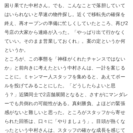
困り果てた中村さん。でも、こんなことで落胆していて
はいられないと早速の物件探し。近くで移転先の確保を
終え、再オープンの準備に忙しくしていたところ、再び2
号店の大家から連絡が入った。「やっぱり出て行かなく
ていい。そのまま営業しておくれ」。案の定というか何
というか。
ところが、この事態を「神様がくれたチャンスではない
か」と前向きに考えたという中村さんは、一計を案じる
ことに。ミャンマー人スタッフを集めると、あえてボー
ルを投げてみることにした。「どうしたらよいと思
う？」近隣同士で2店舗展開となると、さすがにマンダレ
ーでも共倒れの可能性がある。真剣勝負、よほどの緊張
感がないと難しいと思った。ところがスタッフから寄せ
られた回答は、口々に「やりましょう」。目頭が熱くな
ったという中村さんは、スタッフの確かな成長を感じて