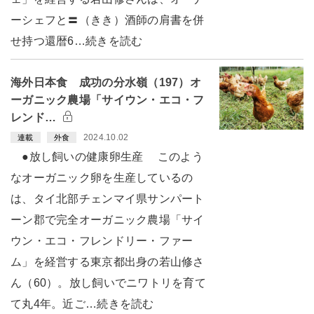
ーシェフと〓（きき）酒師の肩書を併
せ持つ還暦6…続きを読む
海外日本食 成功の分水嶺（197）オ
ーガニック農場「サイウン・エコ・フ
レンド…
2024.10.02
連載
外食
●放し飼いの健康卵生産 このよう
なオーガニック卵を生産しているの
は、タイ北部チェンマイ県サンパート
ーン郡で完全オーガニック農場「サイ
ウン・エコ・フレンドリー・ファー
ム」を経営する東京都出身の若山修さ
ん（60）。放し飼いでニワトリを育て
て丸4年。近ご…続きを読む