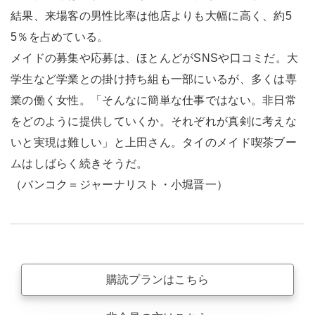
結果、来場客の男性比率は他店よりも大幅に高く、約5
5％を占めている。
メイドの募集や応募は、ほとんどがSNSや口コミだ。大
学生など学業との掛け持ち組も一部にいるが、多くは専
業の働く女性。「そんなに簡単な仕事ではない。非日常
をどのように提供していくか。それぞれが真剣に考えな
いと実現は難しい」と上田さん。タイのメイド喫茶ブー
ムはしばらく続きそうだ。
（バンコク＝ジャーナリスト・小堀晋一）
購読プランはこちら