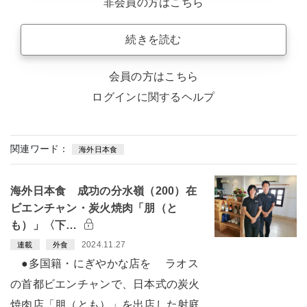
非会員の方はこちら
続きを読む
会員の方はこちら
ログインに関するヘルプ
関連ワード：
海外日本食
海外日本食 成功の分水嶺（200）在
ビエンチャン・炭火焼肉「朋（と
も）」〈下…
2024.11.27
連載
外食
●多国籍・にぎやかな店を ラオス
の首都ビエンチャンで、日本式の炭火
焼肉店「朋（とも）」を出店した射庭