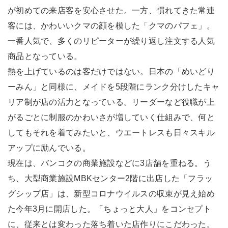
が初めての来店客を安心させた。一方、慣れてきた常連
客には、かわいいクマの顔を模した「クマのパフェ」。
一番人気で、多くのリピーターが繰り返し注文する人気
商品となっている。
熱を上げているのは客だけではない。日本の「めいどり
ーみん」と同様に、メイドを5段階にランク分けしたキャ
リア制が店の活力となっている。リーダーなど役職が上
がるごとに制服のかわいさが増していく仕組みで、何と
してもそれを着てみたいと、ウエートレスも日々スキル
アップに励んでいる。
現在は、バンコクの商業施設などに3店舗を重ねる。う
ち、大型商業施設MBKセンター2階に出店した「フラッ
グシップ店」は、新型コロナウイルスの収束が見え始め
た今年3月に開店した。「ちょっと大人」をコンセプト
に、従来とは変わった落ち着いた店作りにこだわった。