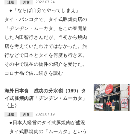
2023.07.24
連載
外食
●「ならば自分でやってしまえ」
タイ・バンコクで、タイ式豚焼肉店の
「ヂンヂン・ムーカタ」をこの春開業
した内田智行さんだが、当初から焼肉
店を考えていたわけではなかった。旅
行などで日本とタイを何度も行き来。
その中で現在の物件の紹介を受けた。
コロナ禍で借…続きを読む
海外日本食 成功の分水嶺（169）タ
イ式豚焼肉店「ヂンヂン・ムーカタ」
〈上〉
2023.07.19
連載
外食
●日本人経営のタイ式豚焼肉が盛況
タイ式豚焼肉の「ムーカタ」という