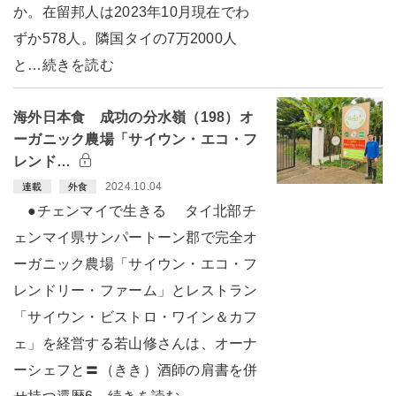
か。在留邦人は2023年10月現在でわ
ずか578人。隣国タイの7万2000人
と…続きを読む
海外日本食 成功の分水嶺（198）オ
ーガニック農場「サイウン・エコ・フ
レンド…
2024.10.04
連載
外食
●チェンマイで生きる タイ北部チ
ェンマイ県サンパートーン郡で完全オ
ーガニック農場「サイウン・エコ・フ
レンドリー・ファーム」とレストラン
「サイウン・ビストロ・ワイン＆カフ
ェ」を経営する若山修さんは、オーナ
ーシェフと〓（きき）酒師の肩書を併