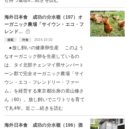
せ持つ還暦6…続きを読む
海外日本食 成功の分水嶺（197）オ
ーガニック農場「サイウン・エコ・フ
レンド…
2024.10.02
連載
外食
●放し飼いの健康卵生産 このよう
なオーガニック卵を生産しているの
は、タイ北部チェンマイ県サンパート
ーン郡で完全オーガニック農場「サイ
ウン・エコ・フレンドリー・ファー
ム」を経営する東京都出身の若山修さ
ん（60）。放し飼いでニワトリを育て
て丸4年。近ご…続きを読む
海外日本食 成功の分水嶺（196）酒