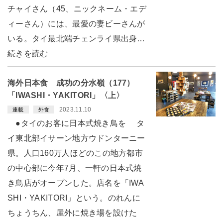
チャイさん（45、ニックネーム・エデ
ィーさん）には、最愛の妻ビーさんが
いる。タイ最北端チェンライ県出身…
続きを読む
海外日本食 成功の分水嶺（177）
「IWASHI・YAKITORI」〈上〉
2023.11.10
連載
外食
●タイのお客に日本式焼き鳥を タ
イ東北部イサーン地方ウドンターニー
県。人口160万人ほどのこの地方都市
の中心部に今年7月、一軒の日本式焼
き鳥店がオープンした。店名を「IWA
SHI・YAKITORI」という。のれんに
ちょうちん、屋外に焼き場を設けた