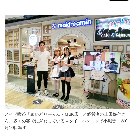
メイド喫茶「めいどりーみん・MBK店」と経営者の上田好伸さ
ん。多くの客でにぎわっている＝タイ・バンコクで小堀晋一が6
月10日写す