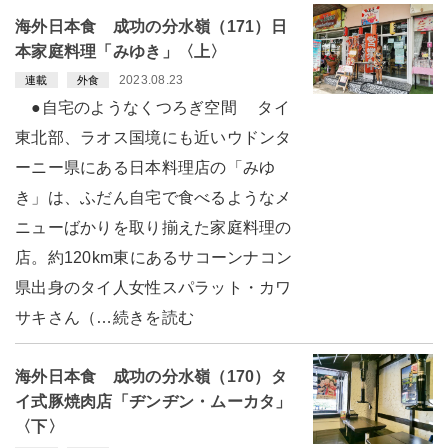
海外日本食 成功の分水嶺（171）日
本家庭料理「みゆき」〈上〉
2023.08.23
連載
外食
●自宅のようなくつろぎ空間 タイ
東北部、ラオス国境にも近いウドンタ
ーニー県にある日本料理店の「みゆ
き」は、ふだん自宅で食べるようなメ
ニューばかりを取り揃えた家庭料理の
店。約120km東にあるサコーンナコン
県出身のタイ人女性スパラット・カワ
サキさん（…続きを読む
海外日本食 成功の分水嶺（170）タ
イ式豚焼肉店「ヂンヂン・ムーカタ」
〈下〉