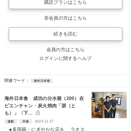
購読プランはこちら
非会員の方はこちら
続きを読む
会員の方はこちら
ログインに関するヘルプ
関連ワード：
海外日本食
海外日本食 成功の分水嶺（200）在
ビエンチャン・炭火焼肉「朋（と
も）」〈下…
2024.11.27
連載
外食
●多国籍・にぎやかな店を ラオス