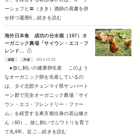
ーシェフと〓（きき）酒師の肩書を併
せ持つ還暦6…続きを読む
海外日本食 成功の分水嶺（197）オ
ーガニック農場「サイウン・エコ・フ
レンド…
2024.10.02
連載
外食
●放し飼いの健康卵生産 このよう
なオーガニック卵を生産しているの
は、タイ北部チェンマイ県サンパート
ーン郡で完全オーガニック農場「サイ
ウン・エコ・フレンドリー・ファー
ム」を経営する東京都出身の若山修さ
ん（60）。放し飼いでニワトリを育て
て丸4年。近ご…続きを読む