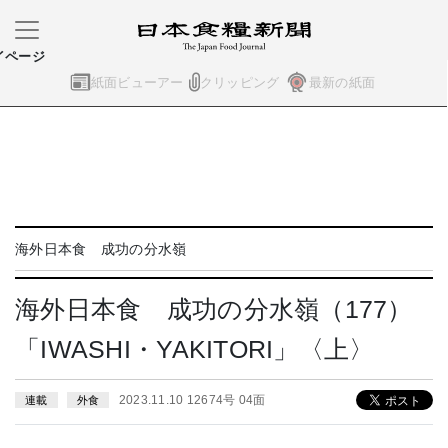
イページ
紙面ビューアー
クリッピング
最新の紙面
海外日本食 成功の分水嶺
海外日本食 成功の分水嶺（177）
「IWASHI・YAKITORI」〈上〉
2023.11.10 12674号 04面
連載
外食