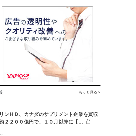
報
もっと見る >
リンＨＤ、カナダのサプリメント企業を買収
約２２００億円で、１０月以降に【…
:41