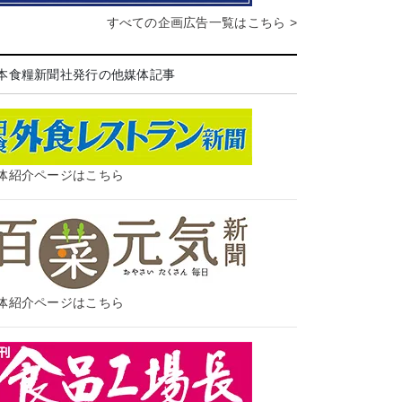
すべての企画広告一覧はこちら >
本食糧新聞社発行の他媒体記事
体紹介ページはこちら
体紹介ページはこちら