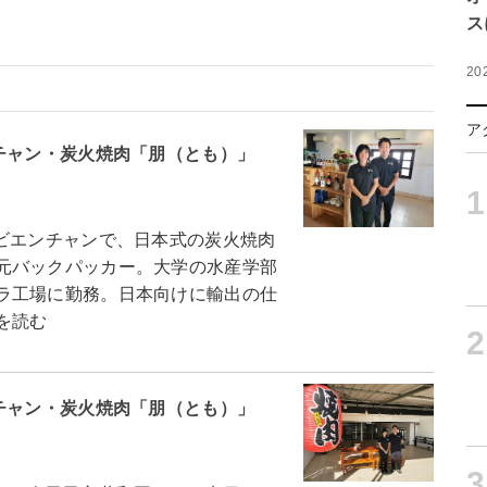
ス
20
ア
チャン・炭火焼肉「朋（とも）」
1
ビエンチャンで、日本式の炭火焼肉
元バックパッカー。大学の水産学部
ラ工場に勤務。日本向けに輸出の仕
を読む
2
チャン・炭火焼肉「朋（とも）」
3