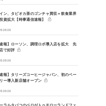
イン、タピオカ茶のゴンチャ買収＝飲食業界
投資拡大【時事通信速報】
26.08.06
速報】ローソン、調理ロボ導入店を拡大 先
店で好評
26.08.06
速報】タリーズコーヒージャパン、初のベー
リー導入新店舗オープン
26.08.06
ーラルタバコのベロがトゥモローランドフェ