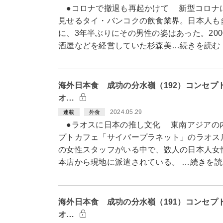
●コロナで撤退も再起かけて 新型コロナ
見せるタイ・バンコクの飲食業界。日本人も
に、3年半ぶりにその男性の姿はあった。20
酒屋などを経営していた杉森美…続きを読む
海外日本食 成功の分水嶺（192）コンセプ
オ…
2024.05.29
連載
外食
●ラオスに日本の推し文化 東南アジアの
プトカフェ「サイバープラネット」のラオス
の女性スタッフがいる中で、数人の日本人女
本店から現地に派遣されている。 …続きを読
海外日本食 成功の分水嶺（191）コンセプ
オ…