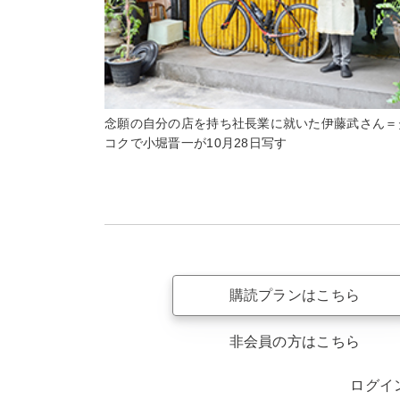
念願の自分の店を持ち社長業に就いた伊藤武さん＝
コクで小堀晋一が10月28日写す
購読プランはこちら
非会員の方はこちら
ログイ