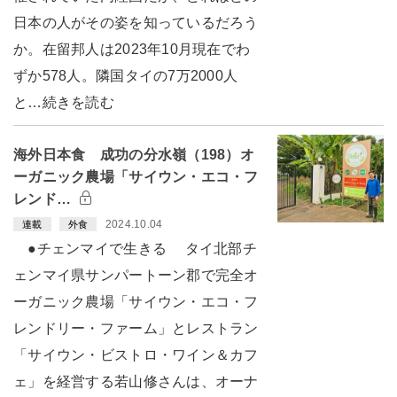
日本の人がその姿を知っているだろう
か。在留邦人は2023年10月現在でわ
ずか578人。隣国タイの7万2000人
と…続きを読む
海外日本食 成功の分水嶺（198）オ
ーガニック農場「サイウン・エコ・フ
レンド…
2024.10.04
連載
外食
●チェンマイで生きる タイ北部チ
ェンマイ県サンパートーン郡で完全オ
ーガニック農場「サイウン・エコ・フ
レンドリー・ファーム」とレストラン
「サイウン・ビストロ・ワイン＆カフ
ェ」を経営する若山修さんは、オーナ