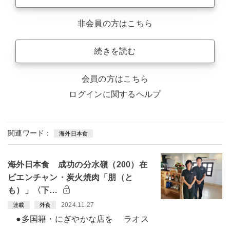
非会員の方はこちら
続きを読む
会員の方はこちら
ログインに関するヘルプ
関連ワード：
海外日本食
海外日本食 成功の分水嶺（200）在
ビエンチャン・炭火焼肉「朋（と
も）」〈下…
2024.11.27
連載
外食
●多国籍・にぎやかな店を ラオス