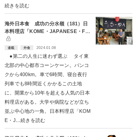
続きを読む
海外日本食 成功の分水嶺（181）日
本料理店「KOME・JAPANESE・F…
2024.01.08
連載
外食
●第二の人生に迷わず選ぶ タイ東
北部の中心都市コーンケーン。バンコ
クから400km。車で6時間、寝台夜行
列車でも8時間近くかかるこの土地
に、開業から10年を超える人気の日本
料理店がある。大学や病院などが立ち
並ぶ中心地の一角。日本料理店「KOM
E・J…続きを読む