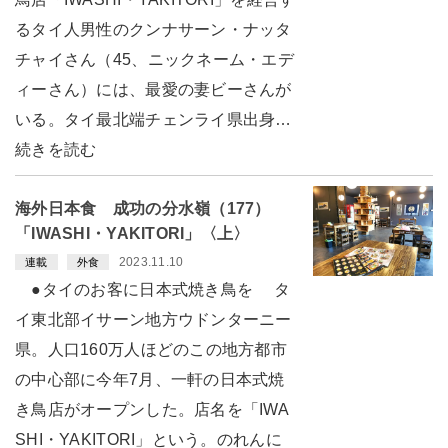
るタイ人男性のクンナサーン・ナッタ
チャイさん（45、ニックネーム・エデ
ィーさん）には、最愛の妻ビーさんが
いる。タイ最北端チェンライ県出身…
続きを読む
海外日本食 成功の分水嶺（177）
「IWASHI・YAKITORI」〈上〉
2023.11.10
連載
外食
●タイのお客に日本式焼き鳥を タ
イ東北部イサーン地方ウドンターニー
県。人口160万人ほどのこの地方都市
の中心部に今年7月、一軒の日本式焼
き鳥店がオープンした。店名を「IWA
SHI・YAKITORI」という。のれんに