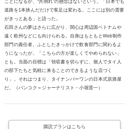
ことになるが、“共倒れ”の懸念はないという。「日本でも
道路を1本挟んだだけで客足は変わる。ここには別の需要
がきっとある」と語った。
石田さんの夢はさらに広がり、関心は周辺国ベトナムや
遠く欧州などにも向けられる。自身はもともとWeb制作
部門の責任者。ふとしたきっかけで飲食部門に関わるよ
うになったが、「こちらの方が楽しくてやめられない」
とも。当面の目標は「領収書を切らずに、個人でタイ人
の部下たちと気軽に来ることのできるような店づく
り」。それはつまり、タイナンバーワンの日本式居酒屋
だ。（バンコク＝ジャーナリスト・小堀晋一）
購読プランはこちら