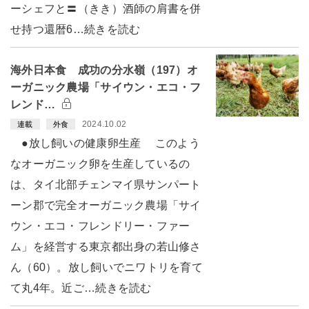
ーシェフと〓（きき）酒師の肩書を併
せ持つ還暦6…続きを読む
海外日本食 成功の分水嶺（197）オ
ーガニック農場「サイウン・エコ・フ
レンド…
2024.10.02
連載
外食
●放し飼いの健康卵生産 このよう
なオーガニック卵を生産しているの
は、タイ北部チェンマイ県サンパート
ーン郡で完全オーガニック農場「サイ
ウン・エコ・フレンドリー・ファー
ム」を経営する東京都出身の若山修さ
ん（60）。放し飼いでニワトリを育て
て丸4年。近ご…続きを読む