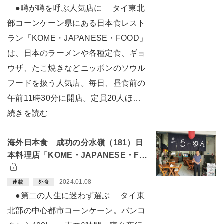
●噂が噂を呼ぶ人気店に タイ東北
部コーンケーン県にある日本食レスト
ラン「KOME・JAPANESE・FOOD」
は、日本のラーメンや各種定食、ギョ
ウザ、たこ焼きなどニッポンのソウル
フードを扱う人気店。毎日、昼食前の
午前11時30分に開店。定員20人ほ…
続きを読む
海外日本食 成功の分水嶺（181）日
本料理店「KOME・JAPANESE・F…
2024.01.08
連載
外食
●第二の人生に迷わず選ぶ タイ東
北部の中心都市コーンケーン。バンコ