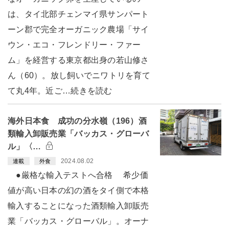
は、タイ北部チェンマイ県サンパート
ーン郡で完全オーガニック農場「サイ
ウン・エコ・フレンドリー・ファー
ム」を経営する東京都出身の若山修さ
ん（60）。放し飼いでニワトリを育て
て丸4年。近ご…続きを読む
海外日本食 成功の分水嶺（196）酒
類輸入卸販売業「バッカス・グローバ
ル」〈…
2024.08.02
連載
外食
●厳格な輸入テストへ合格 希少価
値が高い日本の幻の酒をタイ側で本格
輸入することになった酒類輸入卸販売
業「バッカス・グローバル」。オーナ