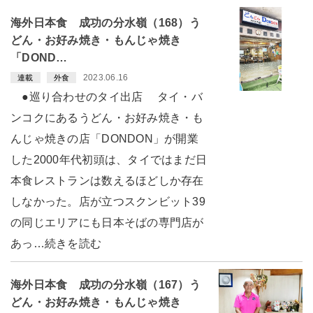
海外日本食 成功の分水嶺（168）う
どん・お好み焼き・もんじゃ焼き
「DOND…
2023.06.16
連載
外食
●巡り合わせのタイ出店 タイ・バ
ンコクにあるうどん・お好み焼き・も
んじゃ焼きの店「DONDON」が開業
した2000年代初頭は、タイではまだ日
本食レストランは数えるほどしか存在
しなかった。店が立つスクンビット39
の同じエリアにも日本そばの専門店が
あっ…続きを読む
海外日本食 成功の分水嶺（167）う
どん・お好み焼き・もんじゃ焼き