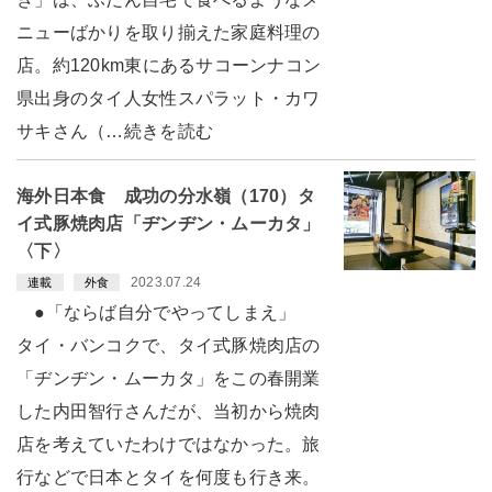
ニューばかりを取り揃えた家庭料理の
店。約120km東にあるサコーンナコン
県出身のタイ人女性スパラット・カワ
サキさん（…続きを読む
海外日本食 成功の分水嶺（170）タ
イ式豚焼肉店「ヂンヂン・ムーカタ」
〈下〉
2023.07.24
連載
外食
●「ならば自分でやってしまえ」
タイ・バンコクで、タイ式豚焼肉店の
「ヂンヂン・ムーカタ」をこの春開業
した内田智行さんだが、当初から焼肉
店を考えていたわけではなかった。旅
行などで日本とタイを何度も行き来。