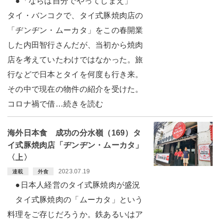
●「ならば自分でやってしまえ」
タイ・バンコクで、タイ式豚焼肉店の
「ヂンヂン・ムーカタ」をこの春開業
した内田智行さんだが、当初から焼肉
店を考えていたわけではなかった。旅
行などで日本とタイを何度も行き来。
その中で現在の物件の紹介を受けた。
コロナ禍で借…続きを読む
海外日本食 成功の分水嶺（169）タ
イ式豚焼肉店「ヂンヂン・ムーカタ」
〈上〉
2023.07.19
連載
外食
●日本人経営のタイ式豚焼肉が盛況
タイ式豚焼肉の「ムーカタ」という
料理をご存じだろうか。鉄あるいはア