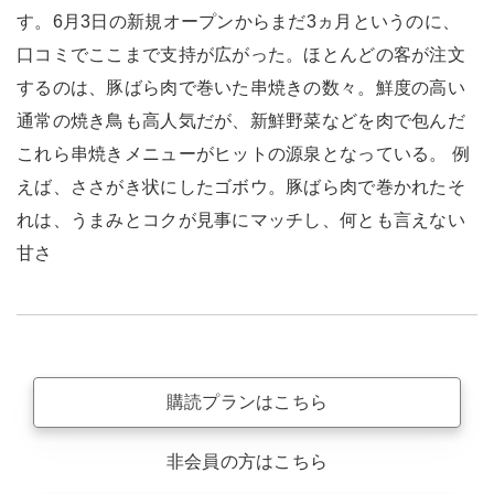
す。6月3日の新規オープンからまだ3ヵ月というのに、
口コミでここまで支持が広がった。ほとんどの客が注文
するのは、豚ばら肉で巻いた串焼きの数々。鮮度の高い
通常の焼き鳥も高人気だが、新鮮野菜などを肉で包んだ
これら串焼きメニューがヒットの源泉となっている。 例
えば、ささがき状にしたゴボウ。豚ばら肉で巻かれたそ
れは、うまみとコクが見事にマッチし、何とも言えない
甘さ
購読プランはこちら
非会員の方はこちら