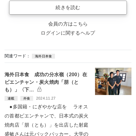
続きを読む
会員の方はこちら
ログインに関するヘルプ
関連ワード：
海外日本食
海外日本食 成功の分水嶺（200）在
ビエンチャン・炭火焼肉「朋（と
も）」〈下…
2024.11.27
連載
外食
●多国籍・にぎやかな店を ラオス
の首都ビエンチャンで、日本式の炭火
焼肉店「朋（とも）」を出店した射庭
盛敏さんは元バックパッカー。大学の