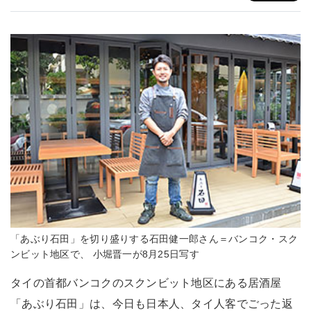
「あぶり石田」を切り盛りする石田健一郎さん＝バンコク・スク
ンビット地区で、 小堀晋一が8月25日写す
タイの首都バンコクのスクンビット地区にある居酒屋
「あぶり石田」は、今日も日本人、タイ人客でごった返