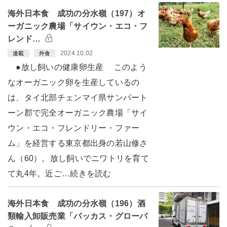
海外日本食 成功の分水嶺（197）オ
ーガニック農場「サイウン・エコ・フ
レンド…
2024.10.02
連載
外食
●放し飼いの健康卵生産 このよう
なオーガニック卵を生産しているの
は、タイ北部チェンマイ県サンパート
ーン郡で完全オーガニック農場「サイ
ウン・エコ・フレンドリー・ファー
ム」を経営する東京都出身の若山修さ
ん（60）。放し飼いでニワトリを育て
て丸4年。近ご…続きを読む
海外日本食 成功の分水嶺（196）酒
類輸入卸販売業「バッカス・グローバ