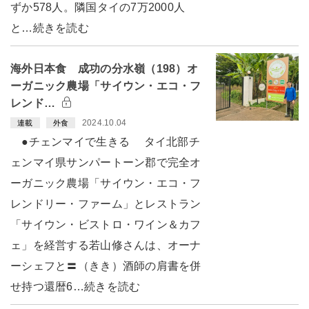
ずか578人。隣国タイの7万2000人
と…続きを読む
海外日本食 成功の分水嶺（198）オ
ーガニック農場「サイウン・エコ・フ
レンド…
2024.10.04
連載
外食
●チェンマイで生きる タイ北部チ
ェンマイ県サンパートーン郡で完全オ
ーガニック農場「サイウン・エコ・フ
レンドリー・ファーム」とレストラン
「サイウン・ビストロ・ワイン＆カフ
ェ」を経営する若山修さんは、オーナ
ーシェフと〓（きき）酒師の肩書を併
せ持つ還暦6…続きを読む