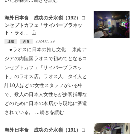
いた杉森美…続きを読む
海外日本食 成功の分水嶺（192）コ
ンセプトカフェ「サイバープラネッ
ト・ラオ…
2024.05.29
連載
外食
●ラオスに日本の推し文化 東南ア
ジアの内陸国ラオスで初めてとなるコ
ンセプトカフェ「サイバープラネッ
ト」のラオス店。ラオス人、タイ人と
計10人ほどの女性スタッフがいる中
で、数人の日本人女性らが接客指導な
どのために日本の本店から現地に派遣
されている。 …続きを読む
海外日本食 成功の分水嶺（191）コ