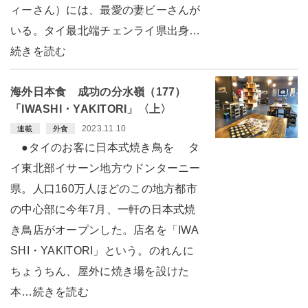
ィーさん）には、最愛の妻ビーさんが
いる。タイ最北端チェンライ県出身…
続きを読む
海外日本食 成功の分水嶺（177）
「IWASHI・YAKITORI」〈上〉
2023.11.10
連載
外食
●タイのお客に日本式焼き鳥を タ
イ東北部イサーン地方ウドンターニー
県。人口160万人ほどのこの地方都市
の中心部に今年7月、一軒の日本式焼
き鳥店がオープンした。店名を「IWA
SHI・YAKITORI」という。のれんに
ちょうちん、屋外に焼き場を設けた
本…続きを読む